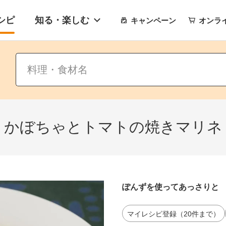
シピ
知る・楽しむ
キャンペーン
オンラ
かぼちゃとトマトの焼きマリネ
ぽんずを使ってあっさりと
マイレシピ登録（20件まで）