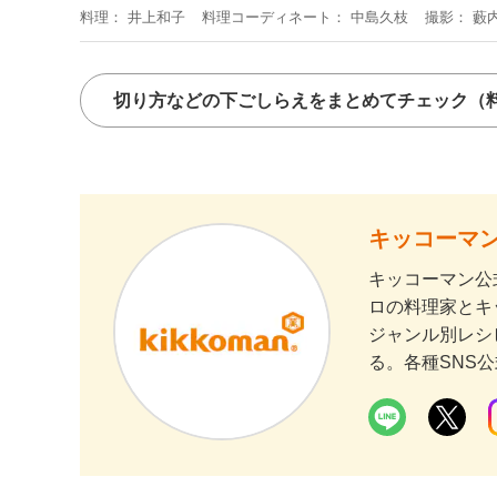
料理
井上和子
料理コーディネート
中島久枝
撮影
藪
切り方などの下ごしらえをまとめてチェック
（
キッコーマン
キッコーマン公
ロの料理家とキ
ジャンル別レシ
る。各種SNS