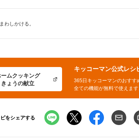
まわしかける。
キッコーマン公式レシ
ホームクッキング
365日キッコーマンのおすす
きょうの献立
全ての機能が無料で使えます
シピをシェアする