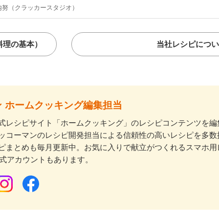
内努（クラッカースタジオ）
料理の基本）
当社レシピについ
 ホームクッキング編集担当
式レシピサイト「ホームクッキング」のレシピコンテンツを編集
ッコーマンのレシピ開発担当による信頼性の高いレシピを多数
ピまとめも毎月更新中。お気に入りで献立がつくれるスマホ用
公式アカウントもあります。