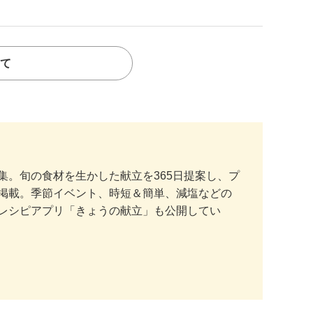
て
。旬の食材を生かした献立を365日提案し、プ
掲載。季節イベント、時短＆簡単、減塩などの
レシピアプリ「きょうの献立」も公開してい