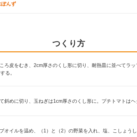
生ぽんず
つくり方
ころ皮をむき、2cm厚さのくし形に切り、耐熱皿に並べてラッ
熱する。
て斜めに切り、玉ねぎは1cm厚さのくし形に。プチトマトはヘ
ブオイルを温め、（1）と（2）の野菜を入れ、塩、こしょう