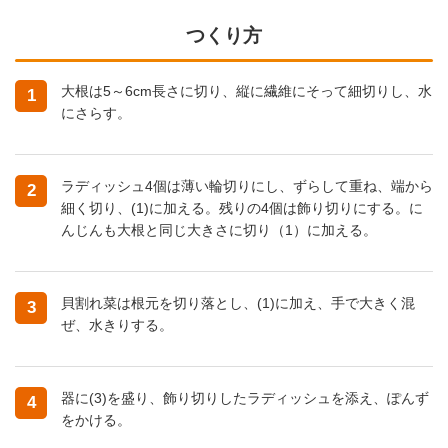
つくり方
大根は5～6cm長さに切り、縦に繊維にそって細切りし、水
1
にさらす。
ラディッシュ4個は薄い輪切りにし、ずらして重ね、端から
2
細く切り、(1)に加える。残りの4個は飾り切りにする。に
んじんも大根と同じ大きさに切り（1）に加える。
貝割れ菜は根元を切り落とし、(1)に加え、手で大きく混
3
ぜ、水きりする。
器に(3)を盛り、飾り切りしたラディッシュを添え、ぽんず
4
をかける。