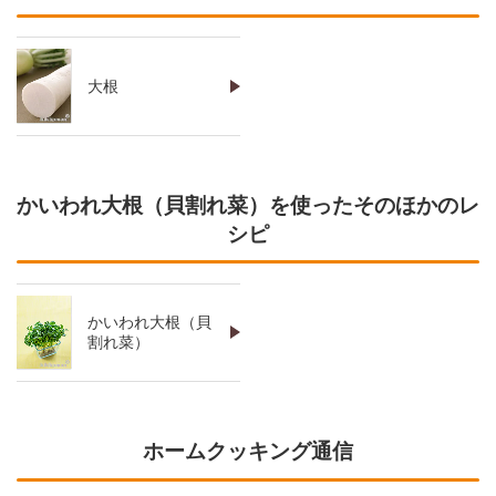
大根
かいわれ大根（貝割れ菜）を使ったそのほかのレ
シピ
かいわれ大根（貝
割れ菜）
ホームクッキング通信