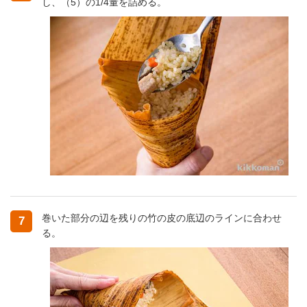
し、（5）の1/4量を詰める。
巻いた部分の辺を残りの竹の皮の底辺のラインに合わせ
7
る。