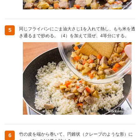
同じフライパンにごま油大さじ1を入れて熱し、もち米を透
5
き通るまで炒める。（4）を加えて混ぜ、4等分にする。
竹の皮を端から巻いて、円錐状（クレープのような形）に
6