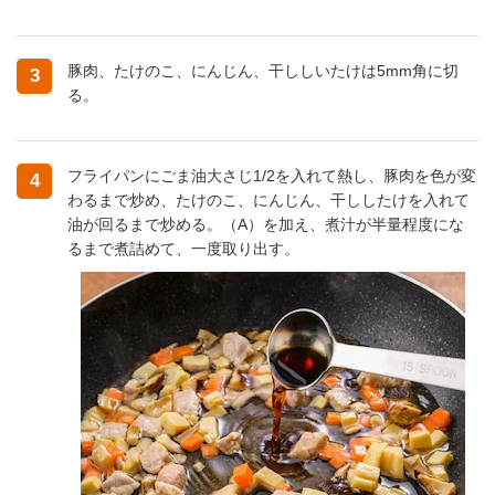
豚肉、たけのこ、にんじん、干ししいたけは5mm角に切
3
る。
フライパンにごま油大さじ1/2を入れて熱し、豚肉を色が変
4
わるまで炒め、たけのこ、にんじん、干ししたけを入れて
油が回るまで炒める。（A）を加え、煮汁が半量程度にな
るまで煮詰めて、一度取り出す。