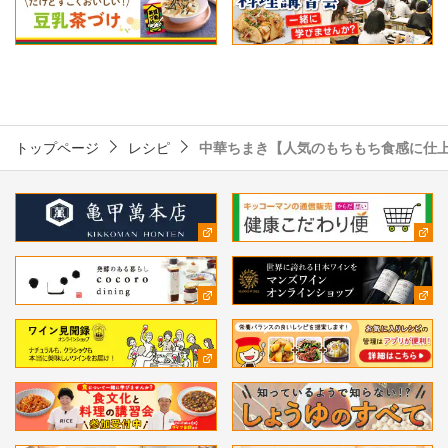
トップページ
レシピ
中華ちまき【人気のもちもち食感に仕