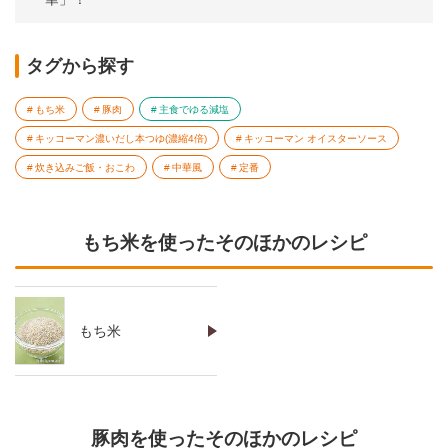
タグから探す
もち米
豚肉
主食でゆる減塩
キッコーマン濃いだし本つゆ(濃縮4倍)
キッコーマン オイスターソース
炊き込みご飯・おこわ
中華風
定番
もち米を使ったそのほかのレシピ
もち米
豚肉を使ったそのほかのレシピ