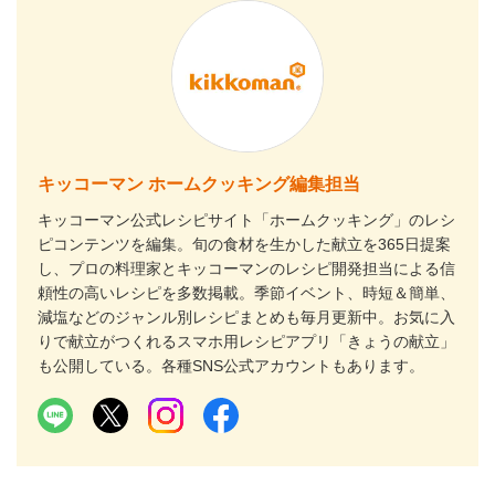
キッコーマン ホームクッキング編集担当
キッコーマン公式レシピサイト「ホームクッキング」のレシ
ピコンテンツを編集。旬の食材を生かした献立を365日提案
し、プロの料理家とキッコーマンのレシピ開発担当による信
頼性の高いレシピを多数掲載。季節イベント、時短＆簡単、
減塩などのジャンル別レシピまとめも毎月更新中。お気に入
りで献立がつくれるスマホ用レシピアプリ「きょうの献立」
も公開している。各種SNS公式アカウントもあります。