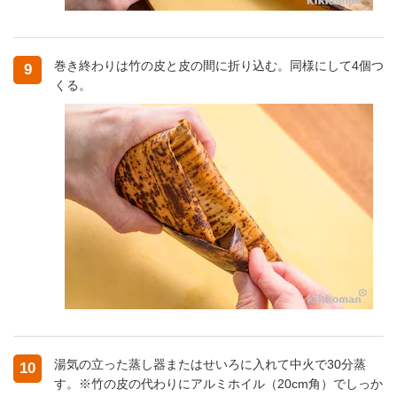
巻き終わりは竹の皮と皮の間に折り込む。同様にして4個つ
9
くる。
湯気の立った蒸し器またはせいろに入れて中火で30分蒸
10
す。※竹の皮の代わりにアルミホイル（20cm角）でしっか