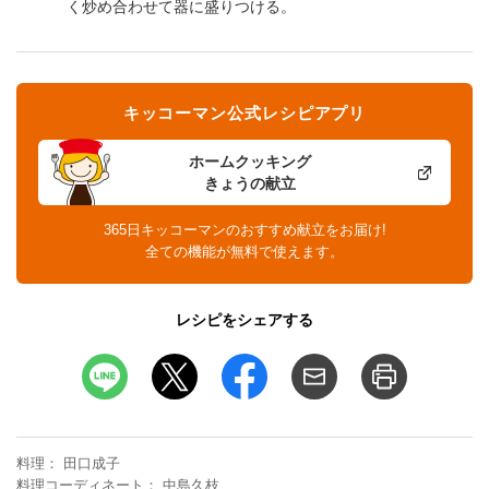
く炒め合わせて器に盛りつける。
キッコーマン公式レシピアプリ
ホームクッキング
きょうの献立
365日キッコーマンのおすすめ献立をお届け!
全ての機能が無料で使えます。
レシピをシェアする
料理
田口成子
料理コーディネート
中島久枝