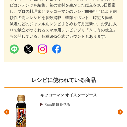
ピコンテンツを編集。旬の食材を生かした献立を365日提案
し、プロの料理家とキッコーマンのレシピ開発担当による信
頼性の高いレシピを多数掲載。季節イベント、時短＆簡単、
減塩などのジャンル別レシピまとめも毎月更新中。お気に入
りで献立がつくれるスマホ用レシピアプリ「きょうの献立」
も公開している。各種SNS公式アカウントもあります。
レシピに使われている商品
キッコーマン オイスターソース
商品情報を見る