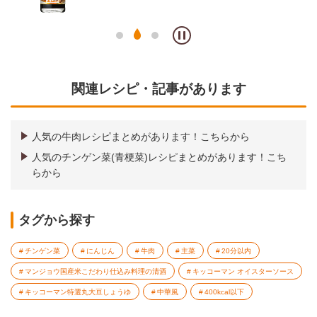
関連レシピ・記事があります
人気の牛肉レシピまとめがあります！こちらから
人気のチンゲン菜(青梗菜)レシピまとめがあります！こち
らから
タグから探す
チンゲン菜
にんじん
牛肉
主菜
20分以内
マンジョウ国産米こだわり仕込み料理の清酒
キッコーマン オイスターソース
キッコーマン特選丸大豆しょうゆ
中華風
400kcal以下