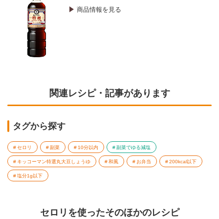
商品情報を見る
関連レシピ・記事があります
タグから探す
セロリ
副菜
10分以内
副菜でゆる減塩
キッコーマン特選丸大豆しょうゆ
和風
お弁当
200kcal以下
塩分1g以下
セロリを使ったそのほかのレシピ