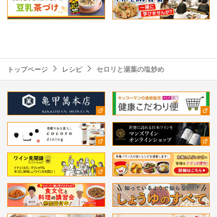
トップページ
レシピ
セロリと湯葉の塩炒め