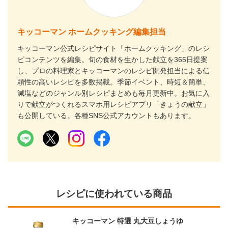
キッコーマン ホームクッキング編集担当
キッコーマン公式レシピサイト「ホームクッキング」のレシ
ピコンテンツを編集。旬の食材を生かした献立を365日提案
し、プロの料理家とキッコーマンのレシピ開発担当による信
頼性の高いレシピを多数掲載。季節イベント、時短＆簡単、
減塩などのジャンル別レシピまとめも毎月更新中。お気に入
りで献立がつくれるスマホ用レシピアプリ「きょうの献立」
も公開している。各種SNS公式アカウントもあります。
レシピに使われている商品
キッコーマン 特選 丸大豆しょうゆ