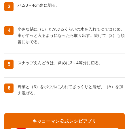
ハム3～4cm角に切る。
3
小さな鍋に（1）とかぶるくらいの水を入れてゆではじめ、
4
串がすっと入るようになったら取り出す。続けて（2）も順
番にゆでる。
スナップえんどうは、斜めに3～4等分に切る。
5
野菜と（3）をボウルに入れてざっくりと混ぜ、（A）を加
6
え混ぜる。
キッコーマン公式レシピアプリ