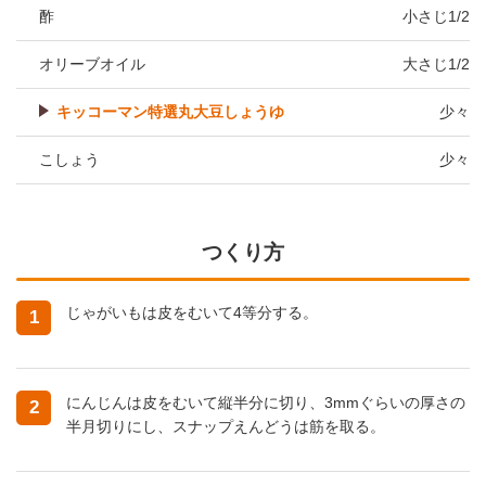
酢
小さじ1/2
オリーブオイル
大さじ1/2
キッコーマン特選丸大豆しょうゆ
少々
こしょう
少々
つくり方
じゃがいもは皮をむいて4等分する。
1
にんじんは皮をむいて縦半分に切り、3mmぐらいの厚さの
2
半月切りにし、スナップえんどうは筋を取る。