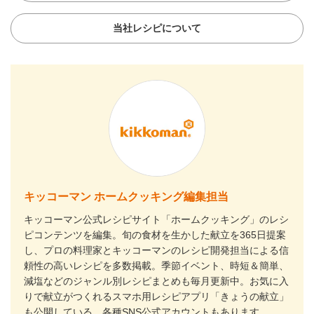
当社レシピについて
キッコーマン ホームクッキング編集担当
キッコーマン公式レシピサイト「ホームクッキング」のレシ
ピコンテンツを編集。旬の食材を生かした献立を365日提案
し、プロの料理家とキッコーマンのレシピ開発担当による信
頼性の高いレシピを多数掲載。季節イベント、時短＆簡単、
減塩などのジャンル別レシピまとめも毎月更新中。お気に入
りで献立がつくれるスマホ用レシピアプリ「きょうの献立」
も公開している。各種SNS公式アカウントもあります。