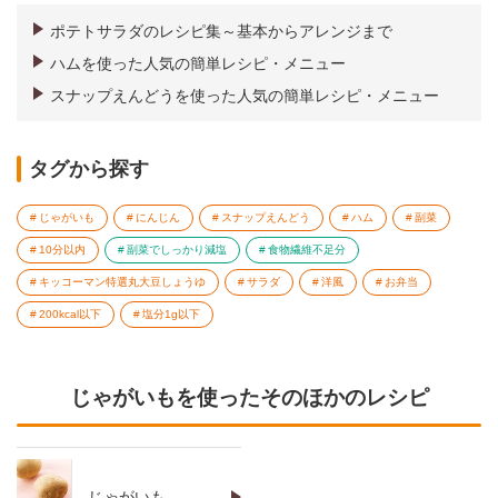
ポテトサラダのレシピ集～基本からアレンジまで
ハムを使った人気の簡単レシピ・メニュー
スナップえんどうを使った人気の簡単レシピ・メニュー
タグから探す
じゃがいも
にんじん
スナップえんどう
ハム
副菜
10分以内
副菜でしっかり減塩
食物繊維不足分
キッコーマン特選丸大豆しょうゆ
サラダ
洋風
お弁当
200kcal以下
塩分1g以下
じゃがいもを使ったそのほかのレシピ
じゃがいも