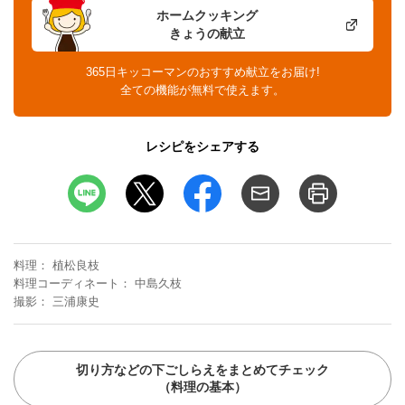
ホームクッキング
きょうの献立
365日キッコーマンのおすすめ献立をお届け!
全ての機能が無料で使えます。
レシピをシェアする
料理
植松良枝
料理コーディネート
中島久枝
撮影
三浦康史
切り方などの下ごしらえをまとめてチェック
（料理の基本）