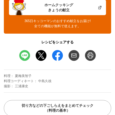
ホームクッキング
きょうの献立
365日キッコーマンのおすすめ献立をお届け!
全ての機能が無料で使えます。
レシピをシェアする
料理
夏梅美智子
料理コーディネート
中島久枝
撮影
三浦康史
切り方などの下ごしらえをまとめてチェック
（料理の基本）