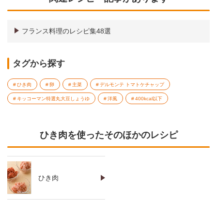
フランス料理のレシピ集48選
タグから探す
ひき肉
卵
主菜
デルモンテ トマトケチャップ
キッコーマン特選丸大豆しょうゆ
洋風
400kcal以下
ひき肉を使ったそのほかのレシピ
ひき肉