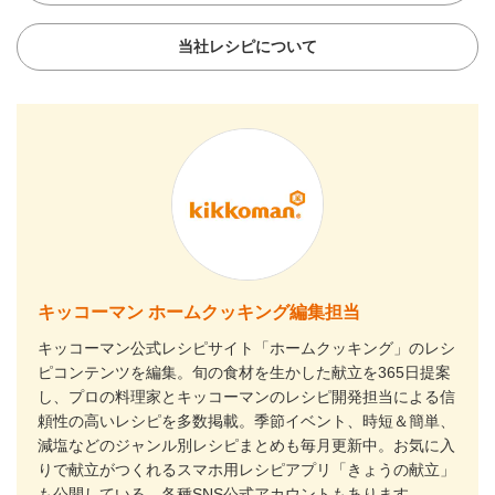
当社レシピについて
キッコーマン ホームクッキング編集担当
キッコーマン公式レシピサイト「ホームクッキング」のレシ
ピコンテンツを編集。旬の食材を生かした献立を365日提案
し、プロの料理家とキッコーマンのレシピ開発担当による信
頼性の高いレシピを多数掲載。季節イベント、時短＆簡単、
減塩などのジャンル別レシピまとめも毎月更新中。お気に入
りで献立がつくれるスマホ用レシピアプリ「きょうの献立」
も公開している。各種SNS公式アカウントもあります。