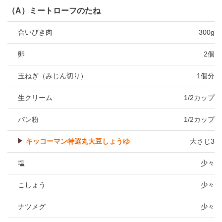
（A）ミートローフのたね
合いびき肉
300g
卵
2個
玉ねぎ（みじん切り）
1個分
生クリーム
1/2カップ
パン粉
1/2カップ
キッコーマン特選丸大豆しょうゆ
大さじ3
塩
少々
こしょう
少々
ナツメグ
少々