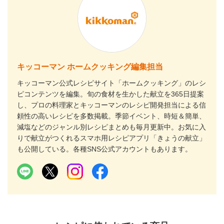
キッコーマン ホームクッキング編集担当
キッコーマン公式レシピサイト「ホームクッキング」のレシ
ピコンテンツを編集。旬の食材を生かした献立を365日提案
し、プロの料理家とキッコーマンのレシピ開発担当による信
頼性の高いレシピを多数掲載。季節イベント、時短＆簡単、
減塩などのジャンル別レシピまとめも毎月更新中。お気に入
りで献立がつくれるスマホ用レシピアプリ「きょうの献立」
も公開している。各種SNS公式アカウントもあります。