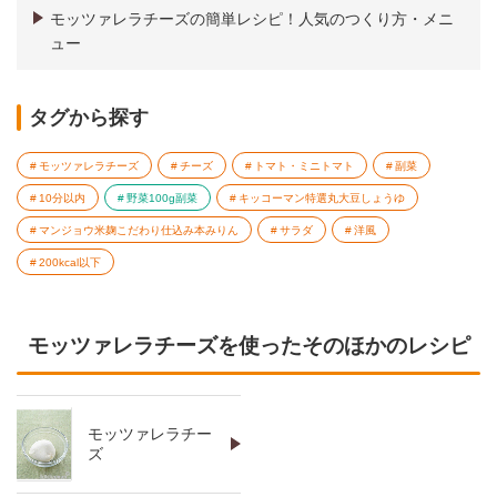
モッツァレラチーズの簡単レシピ！人気のつくり方・メニ
ュー
タグから探す
モッツァレラチーズ
チーズ
トマト・ミニトマト
副菜
10分以内
野菜100g副菜
キッコーマン特選丸大豆しょうゆ
マンジョウ米麹こだわり仕込み本みりん
サラダ
洋風
200kcal以下
モッツァレラチーズを使ったそのほかのレシピ
モッツァレラチー
ズ