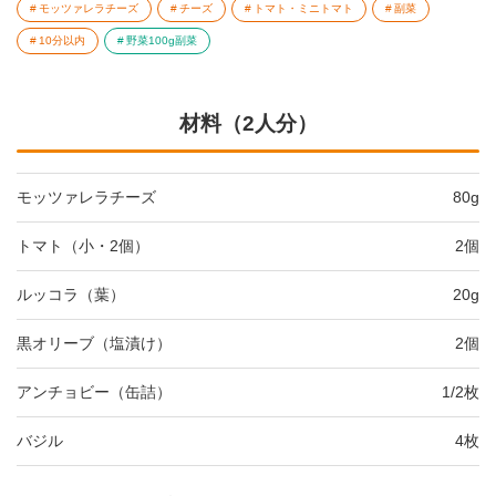
モッツァレラチーズ
チーズ
トマト・ミニトマト
副菜
10分以内
野菜100g副菜
材料（2人分）
モッツァレラチーズ
80g
トマト（小・2個）
2個
ルッコラ（葉）
20g
黒オリーブ（塩漬け）
2個
アンチョビー（缶詰）
1/2枚
バジル
4枚