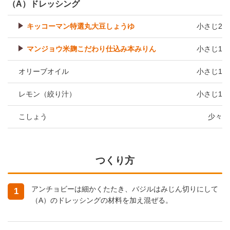
（A）ドレッシング
キッコーマン特選丸大豆しょうゆ
小さじ2
マンジョウ米麹こだわり仕込み本みりん
小さじ1
オリーブオイル
小さじ1
レモン（絞り汁）
小さじ1
こしょう
少々
つくり方
アンチョビーは細かくたたき、バジルはみじん切りにして
1
（A）のドレッシングの材料を加え混ぜる。