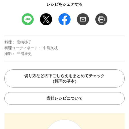
レシピをシェアする
料理
岩崎啓子
料理コーディネート
中島久枝
撮影
三浦康史
切り方などの下ごしらえをまとめてチェック
（料理の基本）
当社レシピについて