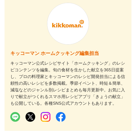
キッコーマン ホームクッキング編集担当
キッコーマン公式レシピサイト「ホームクッキング」のレシ
ピコンテンツを編集。旬の食材を生かした献立を365日提案
し、プロの料理家とキッコーマンのレシピ開発担当による信
頼性の高いレシピを多数掲載。季節イベント、時短＆簡単、
減塩などのジャンル別レシピまとめも毎月更新中。お気に入
りで献立がつくれるスマホ用レシピアプリ「きょうの献立」
も公開している。各種SNS公式アカウントもあります。