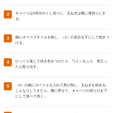
キャベツは4等分のくし切りに、玉ねぎは横に薄切りにす
2
る。
鍋にオリーブオイルを熱し、（1）の皮目を下にして焼きつ
3
ける。
ひっくり返して焼き色をつけたら、ワインをふり、煮立っ
4
たら取り出す。
（4）の鍋にローリエを入れて再び熱し、玉ねぎを炒める。
5
しんなりしてきたら、隅に寄せて、キャベツの切り口を下
にして並べて焼く。