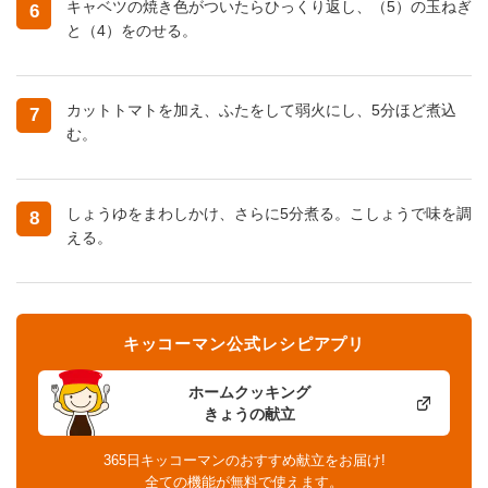
キャベツの焼き色がついたらひっくり返し、（5）の玉ねぎ
6
と（4）をのせる。
カットトマトを加え、ふたをして弱火にし、5分ほど煮込
7
む。
しょうゆをまわしかけ、さらに5分煮る。こしょうで味を調
8
える。
キッコーマン公式レシピアプリ
ホームクッキング
きょうの献立
365日キッコーマンのおすすめ献立をお届け!
全ての機能が無料で使えます。