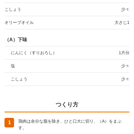
こしょう
少々
オリーブオイル
大さじ1
（A）下味
にんにく（すりおろし）
1片分
塩
少々
こしょう
少々
つくり方
鶏肉は余分な脂を除き、ひと口大に切り、（A）をまぶ
1
す。