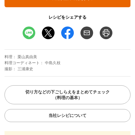
レシピをシェアする
料理
栗山真由美
料理コーディネート
中島久枝
撮影
三浦康史
切り方などの下ごしらえをまとめてチェック
（料理の基本）
当社レシピについて