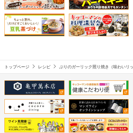
トップページ
レシピ
ぶりのガーリック照り焼き（味わいリ