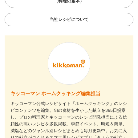
（料理の基本）
当社レシピについて
キッコーマン ホームクッキング編集担当
キッコーマン公式レシピサイト「ホームクッキング」のレシ
ピコンテンツを編集。旬の食材を生かした献立を365日提案
し、プロの料理家とキッコーマンのレシピ開発担当による信
頼性の高いレシピを多数掲載。季節イベント、時短＆簡単、
減塩などのジャンル別レシピまとめも毎月更新中。お気に入
りで献立がつくれるスマホ用レシピアプリ「きょうの献立」