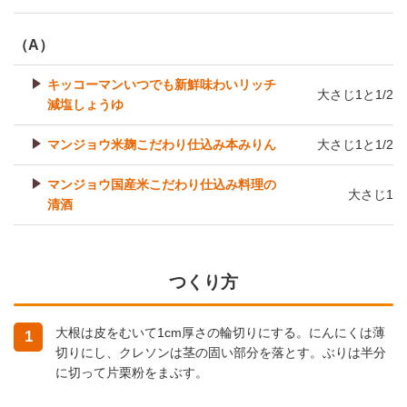
（A）
キッコーマンいつでも新鮮味わいリッチ
大さじ1と1/2
減塩しょうゆ
マンジョウ米麹こだわり仕込み本みりん
大さじ1と1/2
マンジョウ国産米こだわり仕込み料理の
大さじ1
清酒
つくり方
大根は皮をむいて1cm厚さの輪切りにする。にんにくは薄
1
切りにし、クレソンは茎の固い部分を落とす。ぶりは半分
に切って片栗粉をまぶす。