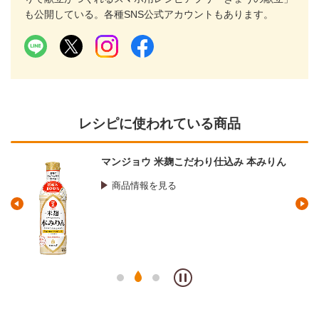
も公開している。各種SNS公式アカウントもあります。
レシピに使われている商品
ョウ 米麹こだわり仕込み 本みりん
マンジョウ
酒
情報を見る
商品情報