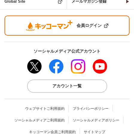
Global Site
メールマガジン登録
会員ログイン
ソーシャルメディア公式アカウント
アカウント一覧
ウェブサイトご利用規約
プライバシーポリシー
ソーシャルメディアご利用規約
ソーシャルメディアポリシー
キッコーマン会員ご利用規約
サイトマップ