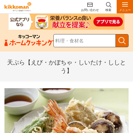
お問い合わせ
検索
メニュー
天ぷら【えび・かぼちゃ・しいたけ・ししと
う】