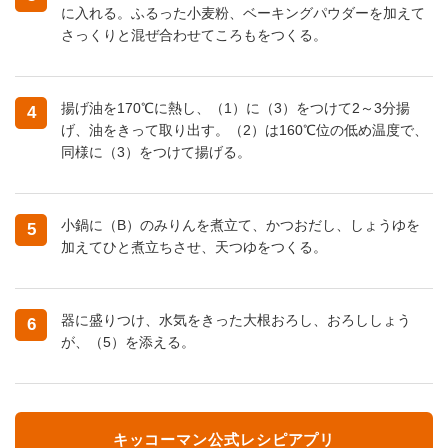
に入れる。ふるった小麦粉、ベーキングパウダーを加えて
さっくりと混ぜ合わせてころもをつくる。
揚げ油を170℃に熱し、（1）に（3）をつけて2～3分揚
4
げ、油をきって取り出す。（2）は160℃位の低め温度で、
同様に（3）をつけて揚げる。
小鍋に（B）のみりんを煮立て、かつおだし、しょうゆを
5
加えてひと煮立ちさせ、天つゆをつくる。
器に盛りつけ、水気をきった大根おろし、おろししょう
6
が、（5）を添える。
キッコーマン公式レシピアプリ