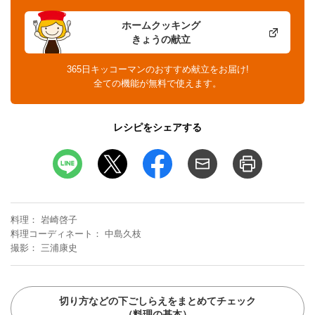
ホームクッキング
きょうの献立
365日キッコーマンのおすすめ献立をお届け!
全ての機能が無料で使えます。
レシピをシェアする
料理
岩崎啓子
料理コーディネート
中島久枝
撮影
三浦康史
切り方などの下ごしらえをまとめてチェック
（料理の基本）