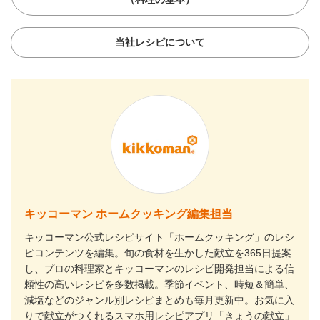
当社レシピについて
キッコーマン ホームクッキング編集担当
キッコーマン公式レシピサイト「ホームクッキング」のレシ
ピコンテンツを編集。旬の食材を生かした献立を365日提案
し、プロの料理家とキッコーマンのレシピ開発担当による信
頼性の高いレシピを多数掲載。季節イベント、時短＆簡単、
減塩などのジャンル別レシピまとめも毎月更新中。お気に入
りで献立がつくれるスマホ用レシピアプリ「きょうの献立」