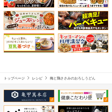
トップページ
レシピ
梅と鶏ささみのおろしうどん