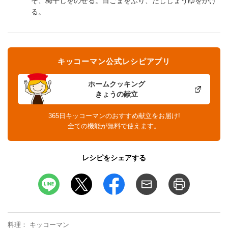
そ、梅干しをのせる。白ごまをふり、だししょうゆをかけ
る。
キッコーマン公式レシピアプリ
ホームクッキング
きょうの献立
365日キッコーマンのおすすめ献立をお届け!
全ての機能が無料で使えます。
レシピをシェアする
料理
キッコーマン