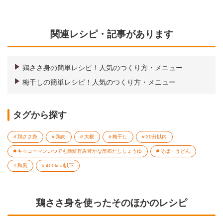
関連レシピ・記事があります
鶏ささ身の簡単レシピ！人気のつくり方・メニュー
梅干しの簡単レシピ！人気のつくり方・メニュー
タグから探す
鶏ささ身
鶏肉
大根
梅干し
20分以内
キッコーマンいつでも新鮮旨み豊かな昆布だししょうゆ
そば・うどん
和風
400kcal以下
鶏ささ身を使ったそのほかのレシピ