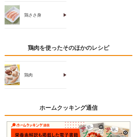
鶏ささ身
鶏肉を使ったそのほかのレシピ
鶏肉
ホームクッキング通信