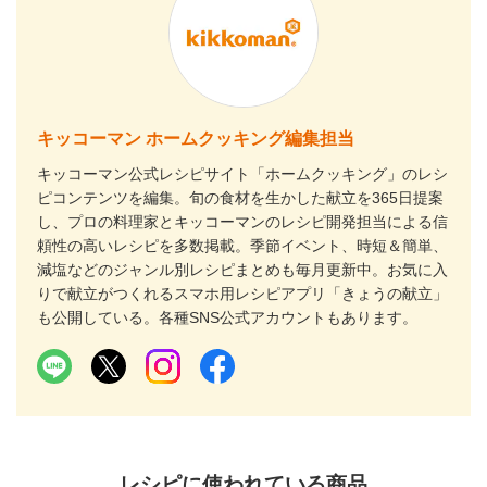
キッコーマン ホームクッキング編集担当
キッコーマン公式レシピサイト「ホームクッキング」のレシ
ピコンテンツを編集。旬の食材を生かした献立を365日提案
し、プロの料理家とキッコーマンのレシピ開発担当による信
頼性の高いレシピを多数掲載。季節イベント、時短＆簡単、
減塩などのジャンル別レシピまとめも毎月更新中。お気に入
りで献立がつくれるスマホ用レシピアプリ「きょうの献立」
も公開している。各種SNS公式アカウントもあります。
レシピに使われている商品