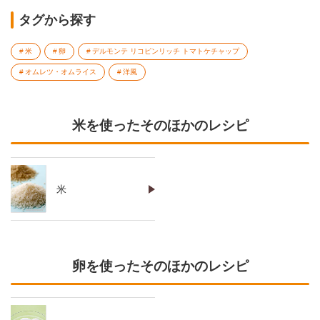
タグから探す
米
卵
デルモンテ リコピンリッチ トマトケチャップ
オムレツ・オムライス
洋風
米を使ったそのほかのレシピ
米
卵を使ったそのほかのレシピ