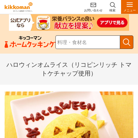
お問い合わせ
検索
メニュー
ハロウィンオムライス（リコピンリッチ トマ
トケチャップ使用）