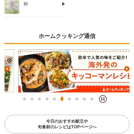
卵
ホームクッキング通信
今日のおすすめ献立や
旬食材のレシピはTOPページへ