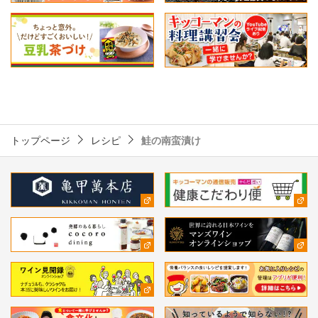
トップページ
レシピ
鮭の南蛮漬け