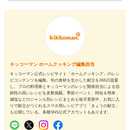
キッコーマン ホームクッキング編集担当
キッコーマン公式レシピサイト「ホームクッキング」のレシ
ピコンテンツを編集。旬の食材を生かした献立を365日提案
し、プロの料理家とキッコーマンのレシピ開発担当による信
頼性の高いレシピを多数掲載。季節イベント、時短＆簡単、
減塩などのジャンル別レシピまとめも毎月更新中。お気に入
りで献立がつくれるスマホ用レシピアプリ「きょうの献立」
も公開している。各種SNS公式アカウントもあります。