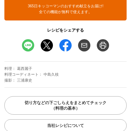
365日キッコーマンのおすすめ献立をお届け!
全ての機能が無料で使えます。
レシピをシェアする
料理
葛西麗子
料理コーディネート
中島久枝
撮影
三浦康史
切り方などの下ごしらえをまとめてチェック
（料理の基本）
当社レシピについて