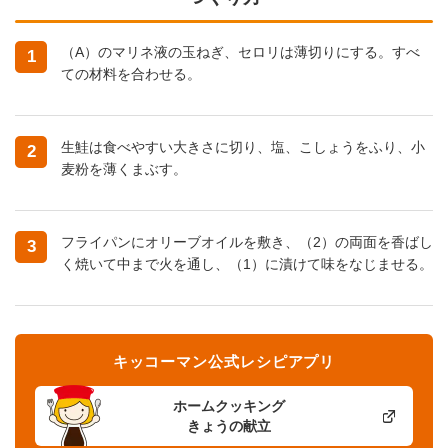
（A）のマリネ液の玉ねぎ、セロリは薄切りにする。すべ
1
ての材料を合わせる。
生鮭は食べやすい大きさに切り、塩、こしょうをふり、小
2
麦粉を薄くまぶす。
フライパンにオリーブオイルを敷き、（2）の両面を香ばし
3
く焼いて中まで火を通し、（1）に漬けて味をなじませる。
キッコーマン公式レシピアプリ
ホームクッキング
きょうの献立