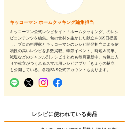
キッコーマン ホームクッキング編集担当
キッコーマン公式レシピサイト「ホームクッキング」のレシ
ピコンテンツを編集。旬の食材を生かした献立を365日提案
し、プロの料理家とキッコーマンのレシピ開発担当による信
頼性の高いレシピを多数掲載。季節イベント、時短＆簡単、
減塩などのジャンル別レシピまとめも毎月更新中。お気に入
りで献立がつくれるスマホ用レシピアプリ「きょうの献立」
も公開している。各種SNS公式アカウントもあります。
レシピに使われている商品