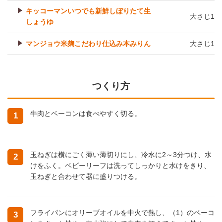
キッコーマンいつでも新鮮しぼりたて生
大さじ1
しょうゆ
マンジョウ米麹こだわり仕込み本みりん
大さじ1
つくり方
牛肉とベーコンは食べやすく切る。
1
玉ねぎは横にごく薄い薄切りにし、冷水に2～3分つけ、水
2
けをふく。ベビーリーフは洗ってしっかりと水けをきり、
玉ねぎと合わせて器に盛りつける。
フライパンにオリーブオイルを中火で熱し、（1）のベーコ
3