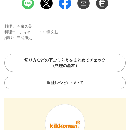
料理
今泉久美
料理コーディネート
中島久枝
撮影
三浦康史
切り方などの下ごしらえをまとめてチェック
（料理の基本）
当社レシピについて