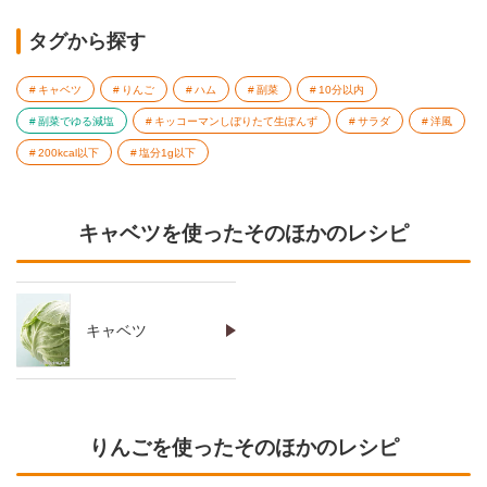
タグから探す
キャベツ
りんご
ハム
副菜
10分以内
副菜でゆる減塩
キッコーマンしぼりたて生ぽんず
サラダ
洋風
200kcal以下
塩分1g以下
キャベツを使ったそのほかのレシピ
キャベツ
りんごを使ったそのほかのレシピ