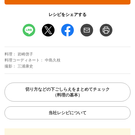
レシピをシェアする
料理
岩崎啓子
料理コーディネート
中島久枝
撮影
三浦康史
切り方などの下ごしらえをまとめてチェック
（料理の基本）
当社レシピについて