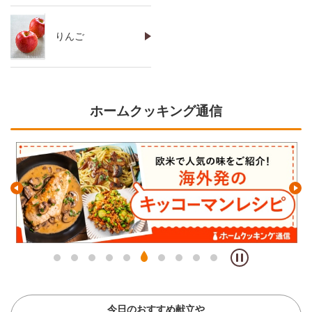
りんご
ホームクッキング通信
今日のおすすめ献立や