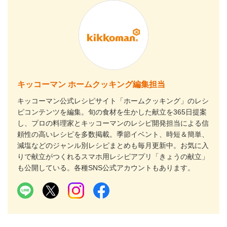
キッコーマン ホームクッキング編集担当
キッコーマン公式レシピサイト「ホームクッキング」のレシ
ピコンテンツを編集。旬の食材を生かした献立を365日提案
し、プロの料理家とキッコーマンのレシピ開発担当による信
頼性の高いレシピを多数掲載。季節イベント、時短＆簡単、
減塩などのジャンル別レシピまとめも毎月更新中。お気に入
りで献立がつくれるスマホ用レシピアプリ「きょうの献立」
も公開している。各種SNS公式アカウントもあります。