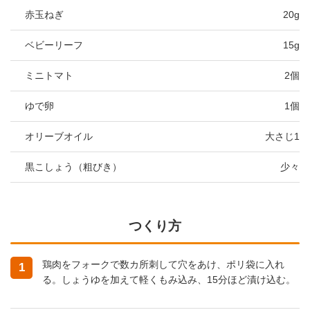
赤玉ねぎ
20g
ベビーリーフ
15g
ミニトマト
2個
ゆで卵
1個
オリーブオイル
大さじ1
黒こしょう（粗びき）
少々
つくり方
鶏肉をフォークで数カ所刺して穴をあけ、ポリ袋に入れ
1
る。しょうゆを加えて軽くもみ込み、15分ほど漬け込む。