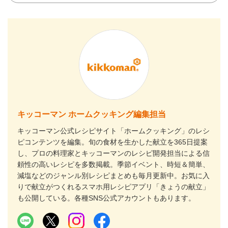
キッコーマン ホームクッキング編集担当
キッコーマン公式レシピサイト「ホームクッキング」のレシ
ピコンテンツを編集。旬の食材を生かした献立を365日提案
し、プロの料理家とキッコーマンのレシピ開発担当による信
頼性の高いレシピを多数掲載。季節イベント、時短＆簡単、
減塩などのジャンル別レシピまとめも毎月更新中。お気に入
りで献立がつくれるスマホ用レシピアプリ「きょうの献立」
も公開している。各種SNS公式アカウントもあります。