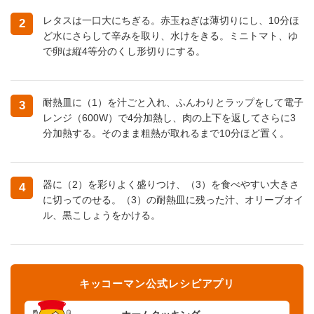
レタスは一口大にちぎる。赤玉ねぎは薄切りにし、10分ほ
2
ど水にさらして辛みを取り、水けをきる。ミニトマト、ゆ
で卵は縦4等分のくし形切りにする。
耐熱皿に（1）を汁ごと入れ、ふんわりとラップをして電子
3
レンジ（600W）で4分加熱し、肉の上下を返してさらに3
分加熱する。そのまま粗熱が取れるまで10分ほど置く。
器に（2）を彩りよく盛りつけ、（3）を食べやすい大きさ
4
に切ってのせる。（3）の耐熱皿に残った汁、オリーブオイ
ル、黒こしょうをかける。
キッコーマン公式レシピアプリ