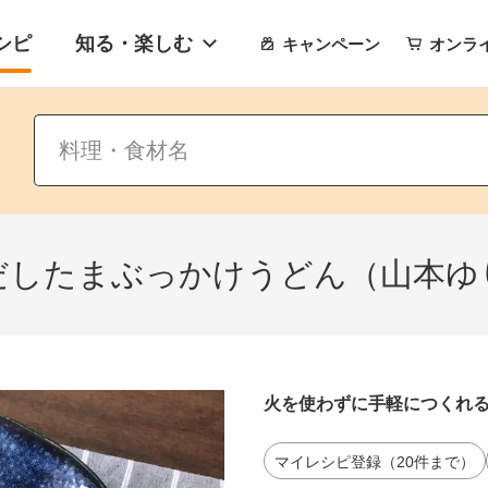
シピ
知る・楽しむ
キャンペーン
オンラ
だしたまぶっかけうどん（山本ゆ
火を使わずに手軽につくれ
マイレシピ登録（20件まで）