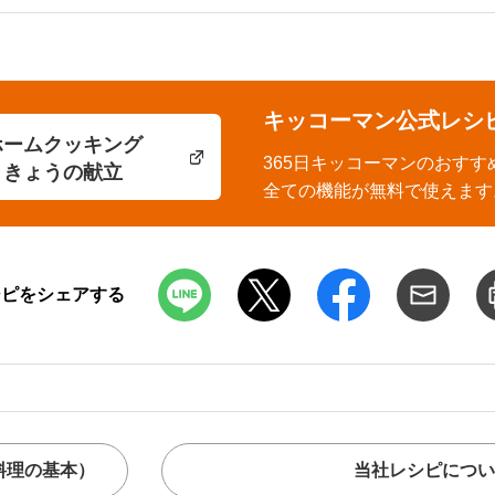
キッコーマン公式レシ
ホームクッキング
365日キッコーマンのおすす
きょうの献立
全ての機能が無料で使えます
シピをシェアする
料理の基本）
当社レシピについ