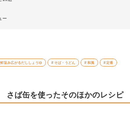
ュー
新鮮旨み広がるだししょうゆ
そば・うどん
和風
定番
さば缶を使ったそのほかのレシピ