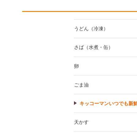
うどん（冷凍）
さば（水煮・缶）
卵
ごま油
キッコーマンいつでも新
天かす