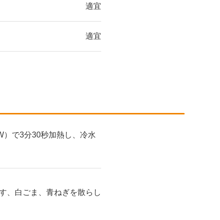
適宜
適宜
）で3分30秒加熱し、冷水
す、白ごま、青ねぎを散らし