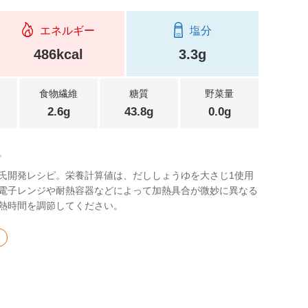
エネルギー
塩分
486kcal
3.3g
食物繊維
糖質
野菜量
2.6g
43.8g
0.0g
。
氏開発レシピ。栄養計算値は、だししょうゆを大さじ1使用
電子レンジや耐熱容器などによって加熱具合が微妙に異なる
熱時間を調節してください。