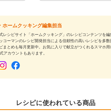
 ホームクッキング編集担当
式レシピサイト「ホームクッキング」のレシピコンテンツを編集
ッコーマンのレシピ開発担当による信頼性の高いレシピを多数
ピまとめも毎月更新中。お気に入りで献立がつくれるスマホ用
公式アカウントもあります。
レシピに使われている商品