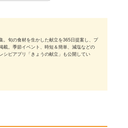
。旬の食材を生かした献立を365日提案し、プ
掲載。季節イベント、時短＆簡単、減塩などの
レシピアプリ「きょうの献立」も公開してい