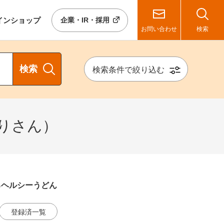
イン
ショップ
企業・IR・採用
お問い合わせ
検索
検索
検索条件で絞り込む
りさん）
るヘルシーうどん
登録済一覧