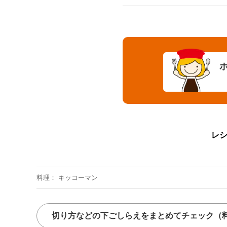
レ
料理
キッコーマン
切り方などの下ごしらえをまとめてチェック
（