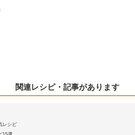
鮮
関連レシピ・記事があります
気レシピ
15選