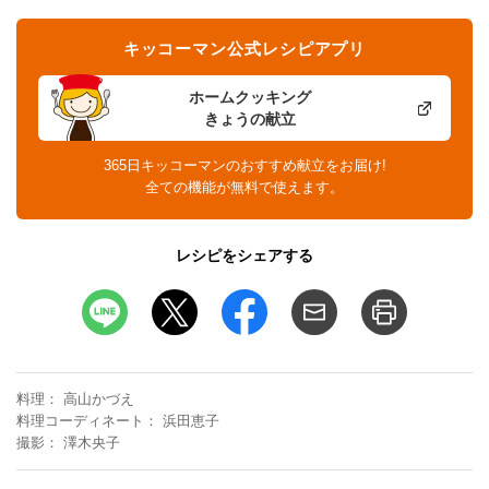
キッコーマン公式レシピアプリ
ホームクッキング
きょうの献立
365日キッコーマンのおすすめ献立をお届け!
全ての機能が無料で使えます。
レシピをシェアする
料理
高山かづえ
料理コーディネート
浜田恵子
撮影
澤木央子