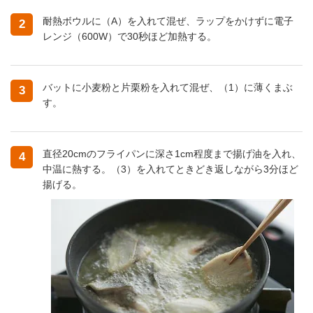
耐熱ボウルに（A）を入れて混ぜ、ラップをかけずに電子
2
レンジ（600W）で30秒ほど加熱する。
バットに小麦粉と片栗粉を入れて混ぜ、（1）に薄くまぶ
3
す。
直径20cmのフライパンに深さ1cm程度まで揚げ油を入れ、
4
中温に熱する。（3）を入れてときどき返しながら3分ほど
揚げる。