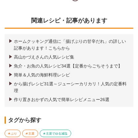
関連レシピ・記事があります
ホームクッキング通信に「揚げぶりの甘辛だれ」の詳しい
記事があります！こちらから
高山かづえさんの人気レシピ集
魚介・お魚の人気レシピ34選【定番からごちそうまで】
簡単＆人気の海鮮料理レシピ
から揚げレシピ31選～ジューシーカリカリ！人気の定番料
理
作り置きおかずの人気で簡単レシピメニュー26選
タグから探す
ぶり
主菜
主菜でゆる減塩