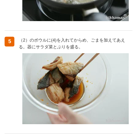
（2）のボウルに(4)を入れてからめ、ごまを加えてあえ
5
る。器にサラダ菜とぶりを盛る。