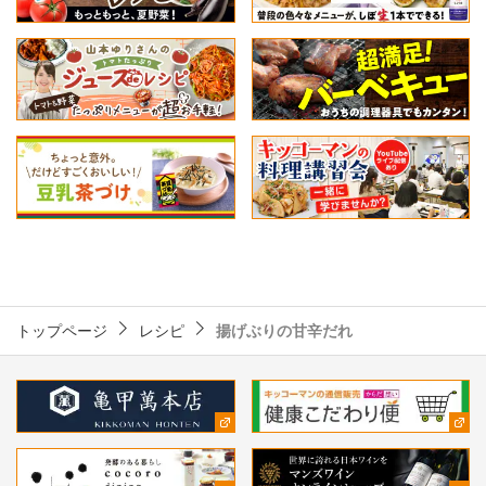
トップページ
レシピ
揚げぶりの甘辛だれ