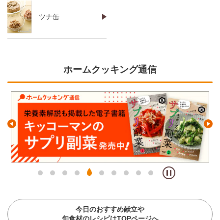
ツナ缶
ホームクッキング通信
今日のおすすめ献立や
旬食材のレシピはTOPページへ