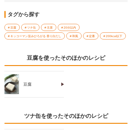
タグから探す
豆腐
ツナ缶
主菜
20分以内
キッコーマン旨みひろがる 香り白だし
和風
定番
200kcal以下
豆腐を使ったそのほかのレシピ
豆腐
ツナ缶を使ったそのほかのレシピ