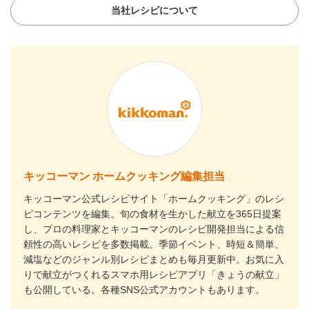
当社レシピについて
キッコーマン ホームクッキング編集担当
キッコーマン公式レシピサイト「ホームクッキング」のレシ
ピコンテンツを編集。旬の食材を生かした献立を365日提案
し、プロの料理家とキッコーマンのレシピ開発担当による信
頼性の高いレシピを多数掲載。季節イベント、時短＆簡単、
減塩などのジャンル別レシピまとめも毎月更新中。お気に入
りで献立がつくれるスマホ用レシピアプリ「きょうの献立」
も公開している。各種SNS公式アカウントもあります。