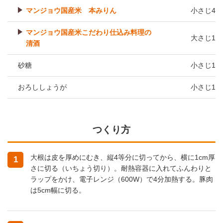
マンジョウ国産米 本みりん
小さじ4
マンジョウ国産米こだわり仕込み料理の
大さじ1
清酒
砂糖
小さじ1
おろししょうが
小さじ1
つくり方
大根は皮を厚めにむき、縦4等分に切ってから、横に1cm厚
1
さに切る（いちょう切り）。耐熱容器に入れてふんわりと
ラップをかけ、電子レンジ（600W）で4分加熱する。豚肉
は5cm幅に切る。