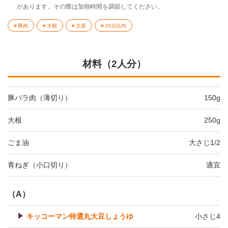
があります。その際は加熱時間を調節してください。
豚肉
大根
主菜
20分以内
材料（2人分）
豚バラ肉（薄切り）
150g
大根
250g
ごま油
大さじ1/2
青ねぎ（小口切り）
適宜
（A）
キッコーマン特選丸大豆しょうゆ
小さじ4