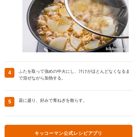
ふたを取って強めの中火にし、汁けがほとんどなくなるま
4
で混ぜながら加熱する。
器に盛り、好みで青ねぎを散らす。
5
キッコーマン公式レシピアプリ