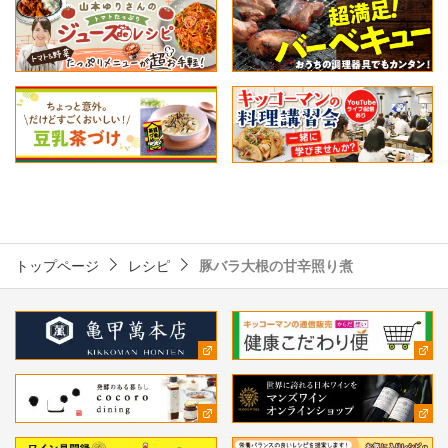
トップページ
レシピ
豚バラ大根の甘辛照り煮