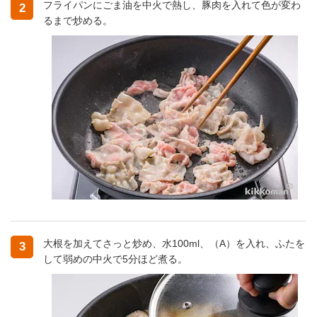
フライパンにごま油を中火で熱し、豚肉を入れて色が変わ
2
るまで炒める。
大根を加えてさっと炒め、水100ml、（A）を入れ、ふたを
3
して弱めの中火で5分ほど煮る。