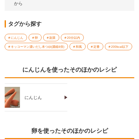
から
タグから探す
にんじん
卵
副菜
20分以内
キッコーマン濃いだし本つゆ(濃縮4倍)
和風
定番
200kcal以下
にんじんを使ったそのほかのレシピ
にんじん
卵を使ったそのほかのレシピ