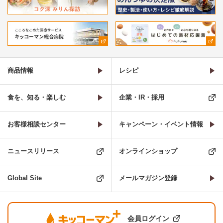
商品情報
レシピ
食を、知る・楽しむ
企業・IR・採用
お客様相談センター
キャンペーン・イベント情報
ニュースリリース
オンラインショップ
Global Site
メールマガジン登録
会員ログイン