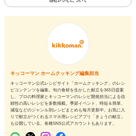
当社レシピについて
キッコーマン ホームクッキング編集担当
キッコーマン公式レシピサイト「ホームクッキング」のレシ
ピコンテンツを編集。旬の食材を生かした献立を365日提案
し、プロの料理家とキッコーマンのレシピ開発担当による信
頼性の高いレシピを多数掲載。季節イベント、時短＆簡単、
減塩などのジャンル別レシピまとめも毎月更新中。お気に入
りで献立がつくれるスマホ用レシピアプリ「きょうの献立」
も公開している。各種SNS公式アカウントもあります。