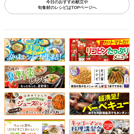
今日のおすすめ献立や
旬食材のレシピはTOPページへ