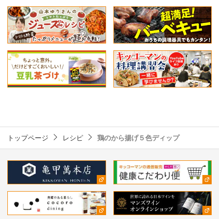
トップページ
レシピ
鶏のから揚げ５色ディップ