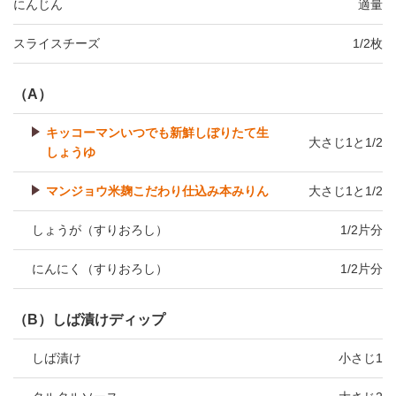
にんじん
適量
スライスチーズ
1/2枚
（A）
キッコーマンいつでも新鮮しぼりたて生
大さじ1と1/2
しょうゆ
マンジョウ米麹こだわり仕込み本みりん
大さじ1と1/2
しょうが（すりおろし）
1/2片分
にんにく（すりおろし）
1/2片分
（B）しば漬けディップ
しば漬け
小さじ1