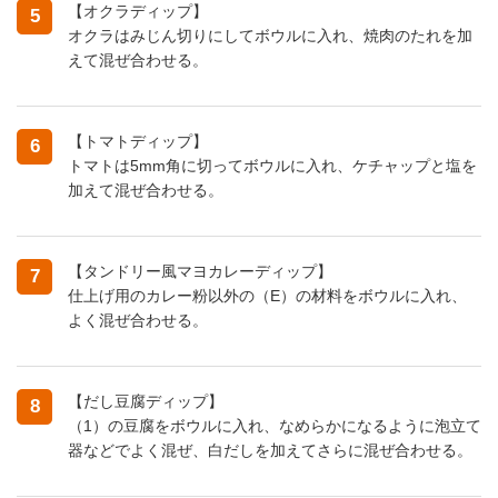
【オクラディップ】
5
オクラはみじん切りにしてボウルに入れ、焼肉のたれを加
えて混ぜ合わせる。
【トマトディップ】
6
トマトは5mm角に切ってボウルに入れ、ケチャップと塩を
加えて混ぜ合わせる。
【タンドリー風マヨカレーディップ】
7
仕上げ用のカレー粉以外の（E）の材料をボウルに入れ、
よく混ぜ合わせる。
【だし豆腐ディップ】
8
（1）の豆腐をボウルに入れ、なめらかになるように泡立て
器などでよく混ぜ、白だしを加えてさらに混ぜ合わせる。