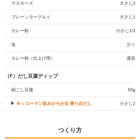
マヨネーズ
大さじ2
プレーンヨーグルト
大さじ1
カレー粉
小さじ1/3
塩
少々
カレー粉（仕上げ用）
適宜
（F）だし豆腐ディップ
絹ごし豆腐
50g
キッコーマン旨みひろがる 香り白だし
小さじ2
つくり方