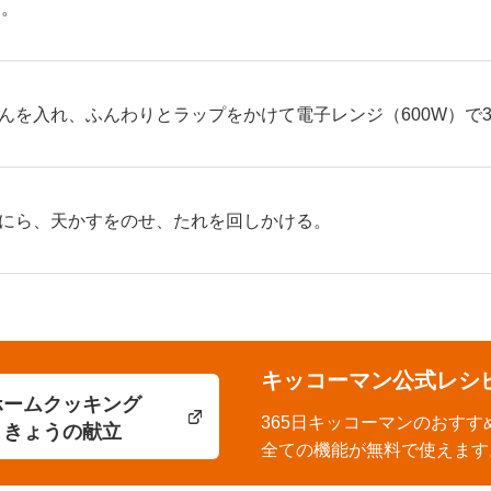
る。
んを入れ、ふんわりとラップをかけて電子レンジ（600W）で
にら、天かすをのせ、たれを回しかける。
キッコーマン公式レシ
ホームクッキング
365日キッコーマンのおすす
きょうの献立
全ての機能が無料で使えます