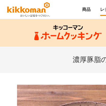
商品
レ
濃厚豚脂