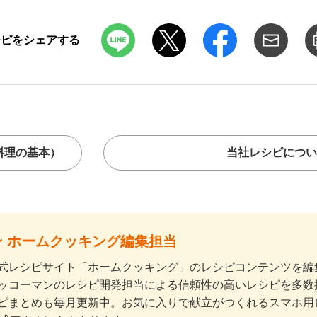
シピをシェアする
料理の基本）
当社レシピについ
 ホームクッキング編集担当
式レシピサイト「ホームクッキング」のレシピコンテンツを編集
ッコーマンのレシピ開発担当による信頼性の高いレシピを多数
ピまとめも毎月更新中。お気に入りで献立がつくれるスマホ用