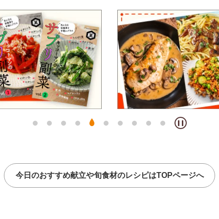
今日のおすすめ献立や
旬食材のレシピはTOPページへ