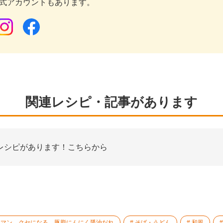
公式アカウントもあります。
関連レシピ・記事があります
レシピがあります！こちらから
ーマン クセになる 豚脂にんにく醤油だれ
そば・うどん
和風