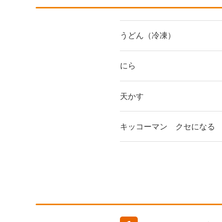
うどん（冷凍）
にら
天かす
キッコーマン クセになる