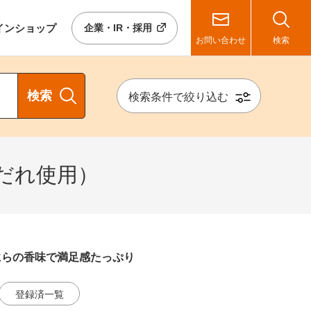
イン
ショップ
企業・IR・採用
お問い合わせ
検索
検索
検索条件で絞り込む
だれ使用）
にらの香味で満足感たっぷり
登録済一覧