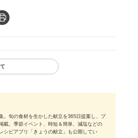
て
。旬の食材を生かした献立を365日提案し、プ
掲載。季節イベント、時短＆簡単、減塩などの
レシピアプリ「きょうの献立」も公開してい