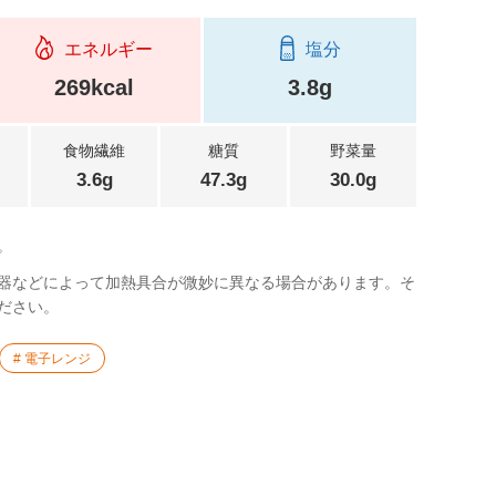
エネルギー
塩分
269kcal
3.8g
食物繊維
糖質
野菜量
3.6g
47.3g
30.0g
。
器などによって加熱具合が微妙に異なる場合があります。そ
ださい。
電子レンジ