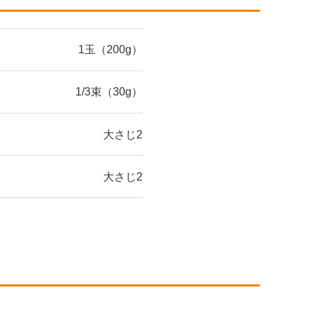
1玉（200g）
1/3束（30g）
大さじ2
大さじ2