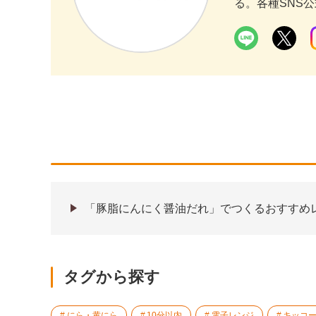
る。各種SNS
「豚脂にんにく醤油だれ」でつくるおすすめ
タグから探す
にら・黄にら
10分以内
電子レンジ
キッコ