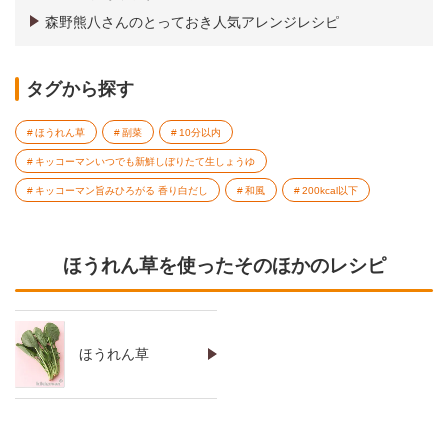
森野熊八さんのとっておき人気アレンジレシピ
タグから探す
ほうれん草
副菜
10分以内
キッコーマンいつでも新鮮しぼりたて生しょうゆ
キッコーマン旨みひろがる 香り白だし
和風
200kcal以下
ほうれん草を使ったそのほかのレシピ
ほうれん草