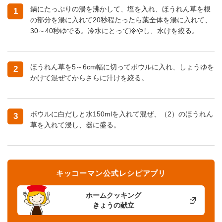
鍋にたっぷりの湯を沸かして、塩を入れ、ほうれん草を根
1
の部分を湯に入れて20秒程たったら葉全体を湯に入れて、
30～40秒ゆでる。冷水にとって冷やし、水けを絞る。
ほうれん草を5～6cm幅に切ってボウルに入れ、しょうゆを
2
かけて混ぜてからさらに汁けを絞る。
ボウルに白だしと水150mlを入れて混ぜ、（2）のほうれん
3
草を入れて浸し、器に盛る。
キッコーマン公式レシピアプリ
ホームクッキング
きょうの献立