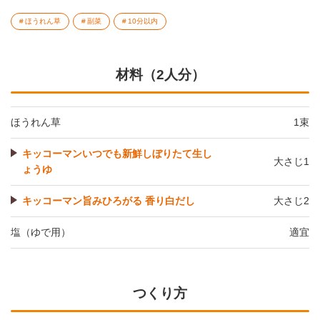
ほうれん草
副菜
10分以内
材料（2人分）
ほうれん草
1束
キッコーマンいつでも新鮮しぼりたて生し
大さじ1
ょうゆ
キッコーマン旨みひろがる 香り白だし
大さじ2
塩（ゆで用）
適宜
つくり方