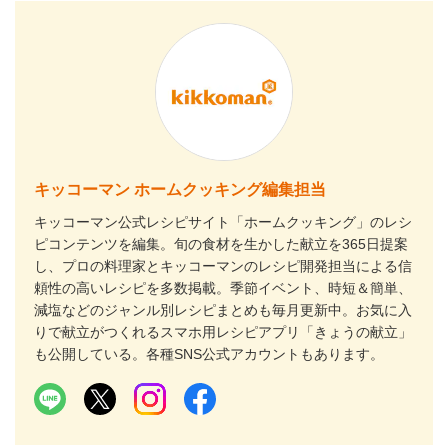
キッコーマン ホームクッキング編集担当
キッコーマン公式レシピサイト「ホームクッキング」のレシ
ピコンテンツを編集。旬の食材を生かした献立を365日提案
し、プロの料理家とキッコーマンのレシピ開発担当による信
頼性の高いレシピを多数掲載。季節イベント、時短＆簡単、
減塩などのジャンル別レシピまとめも毎月更新中。お気に入
りで献立がつくれるスマホ用レシピアプリ「きょうの献立」
も公開している。各種SNS公式アカウントもあります。