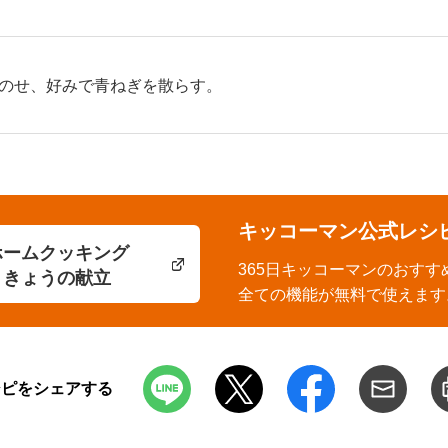
のせ、好みで青ねぎを散らす。
キッコーマン公式レシ
ホームクッキング
365日キッコーマンのおすす
きょうの献立
全ての機能が無料で使えます
シピをシェアする