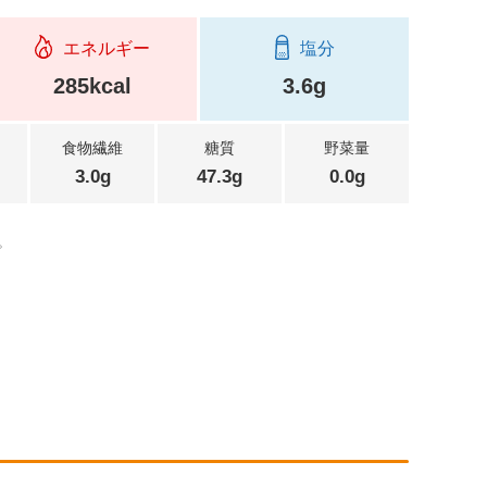
エネルギー
塩分
285kcal
3.6g
食物繊維
糖質
野菜量
3.0g
47.3g
0.0g
。