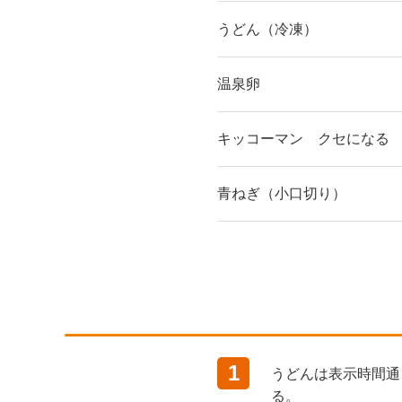
うどん（冷凍）
温泉卵
キッコーマン クセになる
青ねぎ（小口切り）
1
うどんは表示時間通
る。