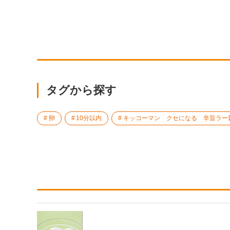
タグから探す
卵
10分以内
キッコーマン クセになる 辛旨ラー