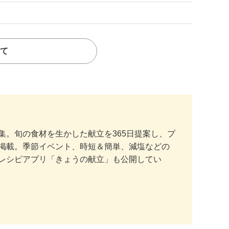
て
。旬の食材を生かした献立を365日提案し、プ
掲載。季節イベント、時短＆簡単、減塩などの
レシピアプリ「きょうの献立」も公開してい