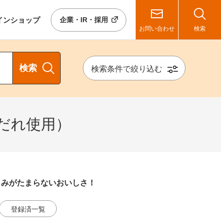
イン
ショップ
企業・IR・採用
お問い合わせ
検索
検索
検索条件で絞り込む
だれ使用）
まみがたまらないおいしさ！
登録済一覧