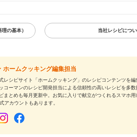
料理の基本）
当社レシピについ
 ホームクッキング編集担当
式レシピサイト「ホームクッキング」のレシピコンテンツを編集
ッコーマンのレシピ開発担当による信頼性の高いレシピを多数
ピまとめも毎月更新中。お気に入りで献立がつくれるスマホ用
公式アカウントもあります。