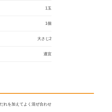
1玉
1個
大さじ2
適宜
だれを加えてよく混ぜ合わせ