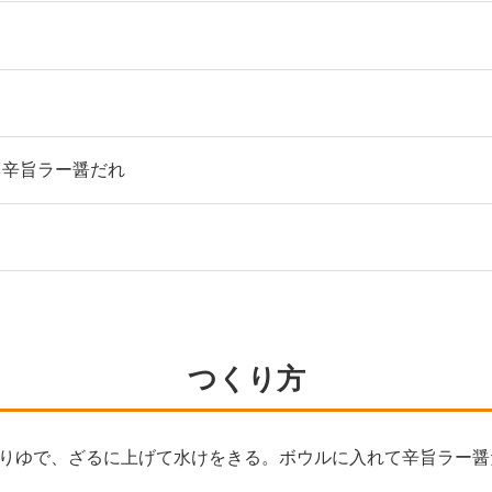
 辛旨ラー醤だれ
つくり方
りゆで、ざるに上げて水けをきる。ボウルに入れて辛旨ラー醤