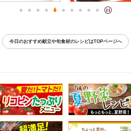
今日のおすすめ献立や
旬食材のレシピはTOPページへ