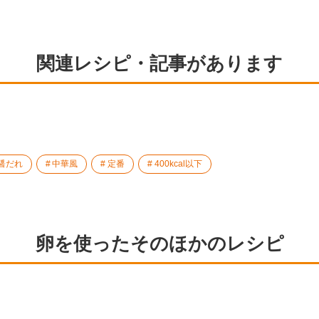
関連レシピ・記事があります
醤だれ
中華風
定番
400kcal以下
卵を使ったそのほかのレシピ