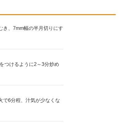
むき、7mm幅の半月切りにす
をつけるように2～3分炒め
火で6分程、汁気が少なくな