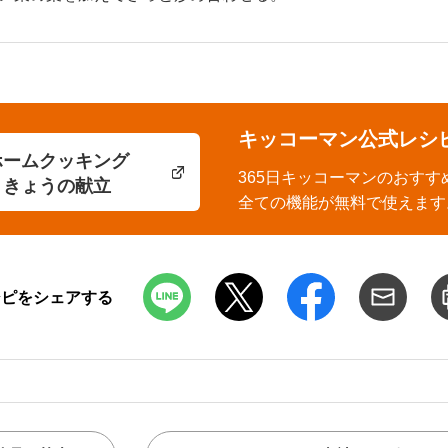
キッコーマン公式レシ
ホームクッキング
365日キッコーマンのおすす
きょうの献立
全ての機能が無料で使えます
シピをシェアする