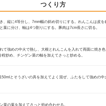
つくり方
き、縦に4等分し、7mm幅の斜め切りにする。れんこんは皮を
と葉に分け、軸は4つ割りにする。豚肉は7cm長さに切る。
れて強めの中火で熱し、大根とれんこんを入れて両面に焼き色
分程炒め、チンゲン菜の軸を加えてさっと炒める。
150mlとそうざいの具を加えてよく混ぜ、ふたをして強めの中
ン菜の葉を加えてさっと炒め合わせる。