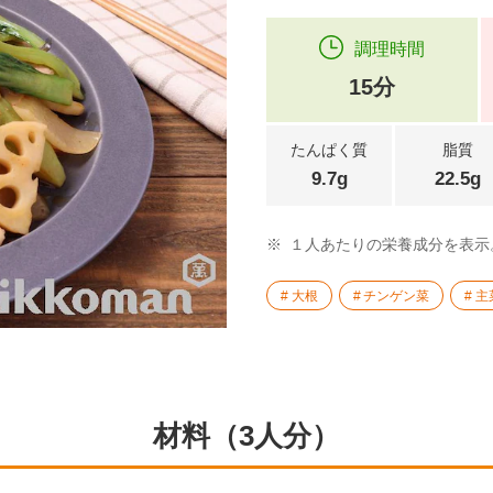
調理時間
15分
たんぱく質
脂質
9.7g
22.5g
※
１人あたりの栄養成分を表示
大根
チンゲン菜
主
材料（3人分）