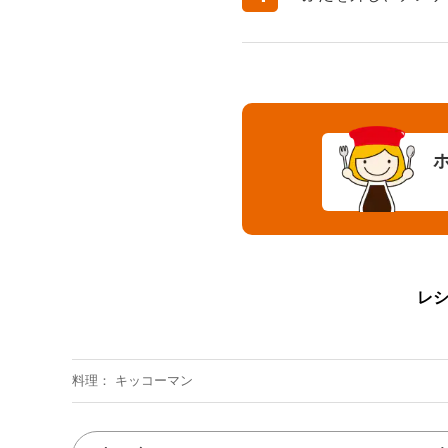
レ
料理
キッコーマン