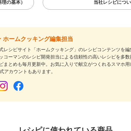
料理の基本）
当社レシピについ
 ホームクッキング編集担当
式レシピサイト「ホームクッキング」のレシピコンテンツを編集
ッコーマンのレシピ開発担当による信頼性の高いレシピを多数
ピまとめも毎月更新中。お気に入りで献立がつくれるスマホ用
公式アカウントもあります。
レシピに使われている商品