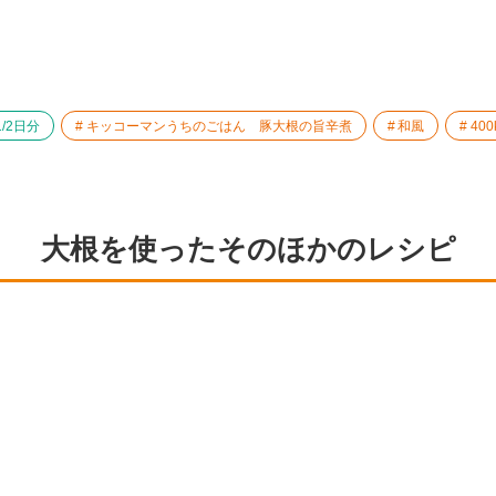
/2日分
キッコーマンうちのごはん 豚大根の旨辛煮
和風
400
大根を使ったそのほかのレシピ