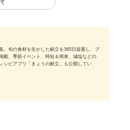
て
。旬の食材を生かした献立を365日提案し、プ
掲載。季節イベント、時短＆簡単、減塩などの
レシピアプリ「きょうの献立」も公開してい