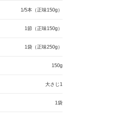
1/5本（正味150g）
1節（正味150g）
1袋（正味250g）
150g
大さじ1
1袋