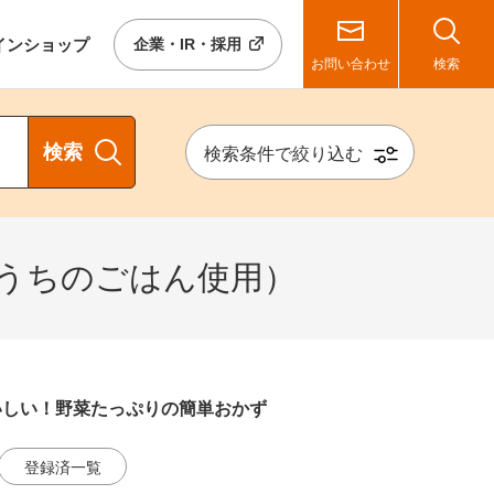
イン
ショップ
企業・IR・採用
お問い合わせ
検索
検索
検索条件で絞り込む
（うちのごはん使用）
いしい！野菜たっぷりの簡単おかず
登録済一覧