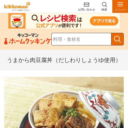
お問い合わせ
検索
メニュー
うまから肉豆腐丼（だしわりしょうゆ使用）