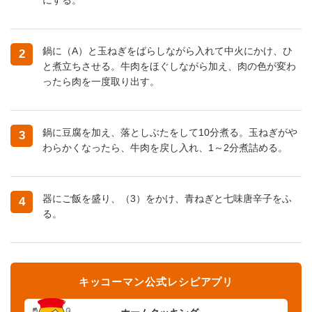
鍋に（A）と玉ねぎをばらしながら入れて中火にかけ、ひ
2
と煮立ちさせる。牛肉をほぐしながら加え、肉の色が変わ
ったら肉を一度取り出す。
鍋に豆腐を加え、落としぶたをして10分煮る。玉ねぎがや
3
わらかくなったら、牛肉を戻し入れ、1～2分煮詰める。
器にご飯を盛り、（3）をかけ、青ねぎと七味唐辛子をふ
4
る。
キッコーマン公式レシピアプリ