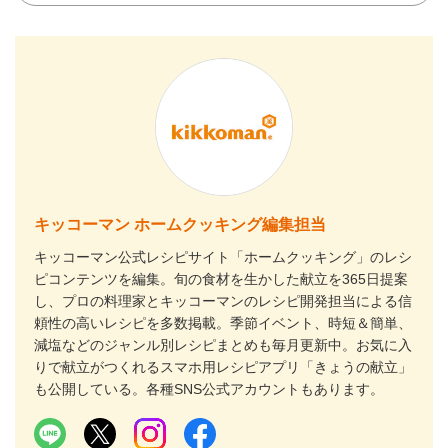
キッコーマン ホームクッキング編集担当
キッコーマン公式レシピサイト「ホームクッキング」のレシ
ピコンテンツを編集。旬の食材を生かした献立を365日提案
し、プロの料理家とキッコーマンのレシピ開発担当による信
頼性の高いレシピを多数掲載。季節イベント、時短＆簡単、
減塩などのジャンル別レシピまとめも毎月更新中。お気に入
りで献立がつくれるスマホ用レシピアプリ「きょうの献立」
も公開している。各種SNS公式アカウントもあります。