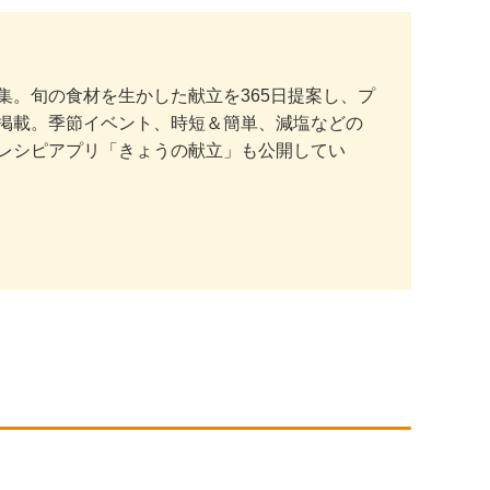
。旬の食材を生かした献立を365日提案し、プ
掲載。季節イベント、時短＆簡単、減塩などの
レシピアプリ「きょうの献立」も公開してい