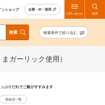
イン
ショップ
企業・IR・採用
お問い合わせ
検索
検索
検索条件で絞り込む
うまガーリック使用）
たっぷりだれでご飯がすすみます
登録済一覧