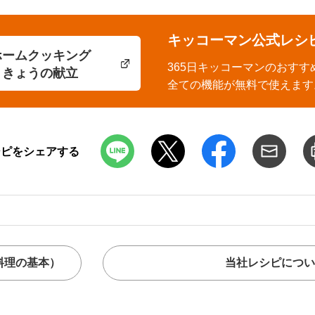
キッコーマン公式レシ
ホームクッキング
365日キッコーマンのおすす
きょうの献立
全ての機能が無料で使えます
シピをシェアする
料理の基本）
当社レシピについ