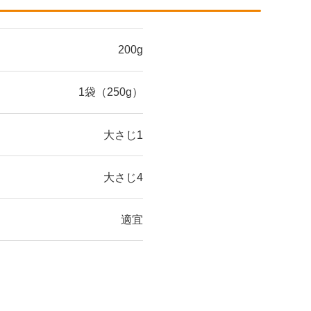
200g
1袋（250g）
大さじ1
大さじ4
適宜