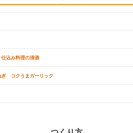
り仕込み料理の清酒
ねぎ コクうまガーリック
つくり方