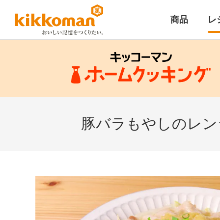
商品
レ
豚バラもやしのレン