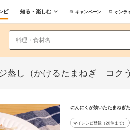
シピ
知る・楽しむ
キャンペーン
オンラ
ジ蒸し（かけるたまねぎ コク
にんにくが効いたたまねぎ
マイレシピ登録（20件まで）