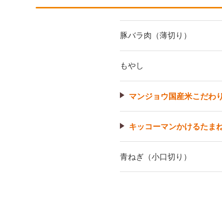
豚バラ肉（薄切り）
もやし
マンジョウ国産米こだわ
キッコーマンかけるたま
青ねぎ（小口切り）