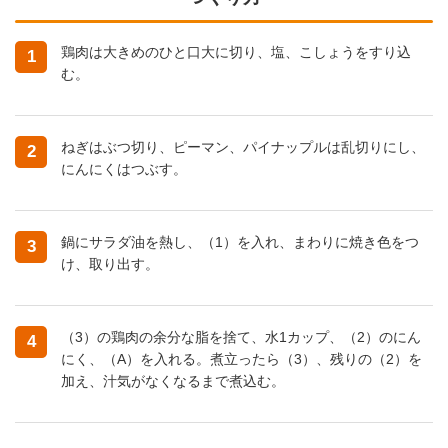
鶏肉は大きめのひと口大に切り、塩、こしょうをすり込
1
む。
ねぎはぶつ切り、ピーマン、パイナップルは乱切りにし、
2
にんにくはつぶす。
鍋にサラダ油を熱し、（1）を入れ、まわりに焼き色をつ
3
け、取り出す。
（3）の鶏肉の余分な脂を捨て、水1カップ、（2）のにん
4
にく、（A）を入れる。煮立ったら（3）、残りの（2）を
加え、汁気がなくなるまで煮込む。