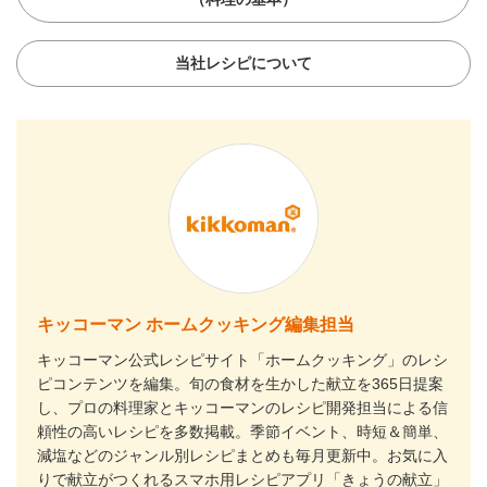
当社レシピについて
キッコーマン ホームクッキング編集担当
キッコーマン公式レシピサイト「ホームクッキング」のレシ
ピコンテンツを編集。旬の食材を生かした献立を365日提案
し、プロの料理家とキッコーマンのレシピ開発担当による信
頼性の高いレシピを多数掲載。季節イベント、時短＆簡単、
減塩などのジャンル別レシピまとめも毎月更新中。お気に入
りで献立がつくれるスマホ用レシピアプリ「きょうの献立」