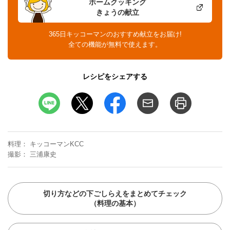
ホームクッキング
きょうの献立
365日キッコーマンのおすすめ献立をお届け!
全ての機能が無料で使えます。
レシピをシェアする
料理
キッコーマンKCC
撮影
三浦康史
切り方などの下ごしらえをまとめてチェック
（料理の基本）