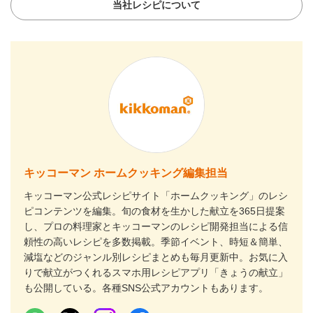
当社レシピについて
キッコーマン ホームクッキング編集担当
キッコーマン公式レシピサイト「ホームクッキング」のレシ
ピコンテンツを編集。旬の食材を生かした献立を365日提案
し、プロの料理家とキッコーマンのレシピ開発担当による信
頼性の高いレシピを多数掲載。季節イベント、時短＆簡単、
減塩などのジャンル別レシピまとめも毎月更新中。お気に入
りで献立がつくれるスマホ用レシピアプリ「きょうの献立」
も公開している。各種SNS公式アカウントもあります。