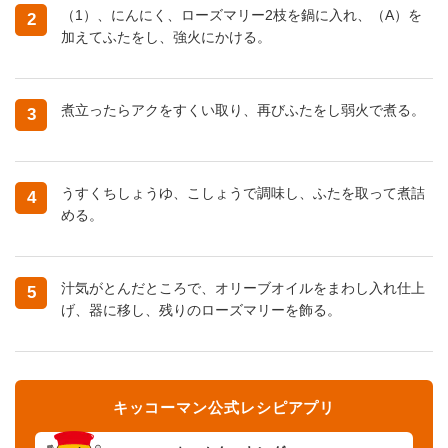
（1）、にんにく、ローズマリー2枝を鍋に入れ、（A）を
2
加えてふたをし、強火にかける。
煮立ったらアクをすくい取り、再びふたをし弱火で煮る。
3
うすくちしょうゆ、こしょうで調味し、ふたを取って煮詰
4
める。
汁気がとんだところで、オリーブオイルをまわし入れ仕上
5
げ、器に移し、残りのローズマリーを飾る。
キッコーマン公式レシピアプリ