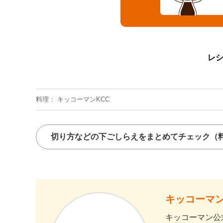
レ
料理
キッコーマンKCC
切り方などの下ごしらえをまとめてチェック
（
キッコーマン
キッコーマン公