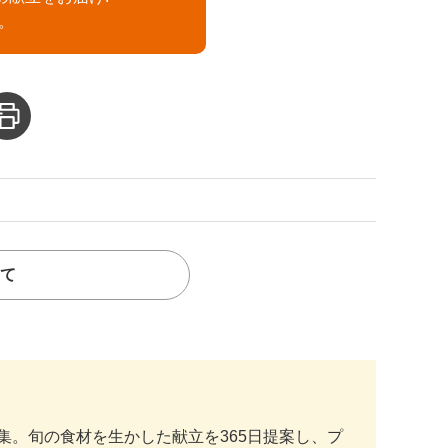
。
て
。旬の食材を生かした献立を365日提案し、プ