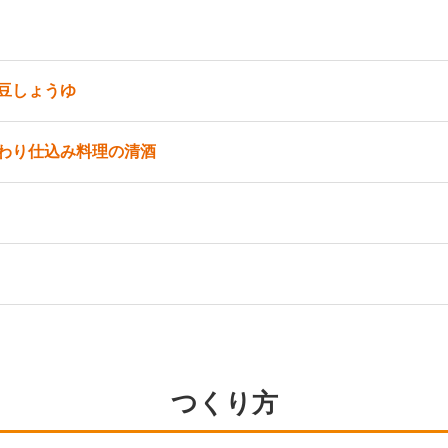
豆しょうゆ
わり仕込み料理の清酒
）
つくり方