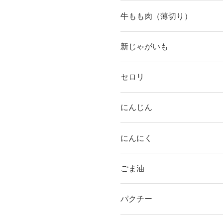
牛もも肉（薄切り）
新じゃがいも
セロリ
にんじん
にんにく
ごま油
パクチー