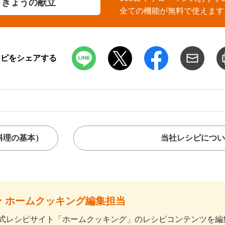
きょうの献立
全ての機能が無料で使えます
シピをシェアする
料理の基本）
当社レシピについ
 ホームクッキング編集担当
式レシピサイト「ホームクッキング」のレシピコンテンツを編集