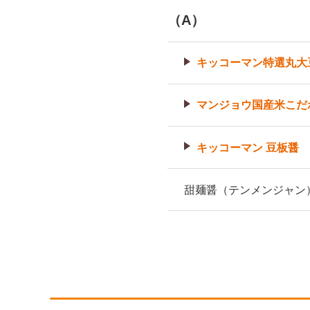
（A）
キッコーマン特選丸大
マンジョウ国産米こだ
キッコーマン 豆板醤
甜麺醤（テンメンジャン