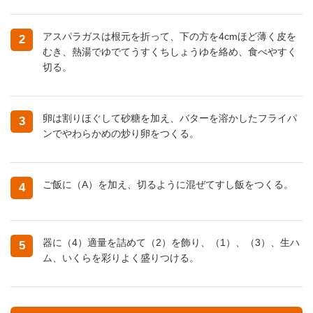
アスパラガスは根元を折って、下の方を4cmほど薄く皮を
2
むき、熱湯でゆでてうすくちしょうゆを絡め、食べやすく
切る。
卵は割りほぐして砂糖を加え、バターを溶かしたフライパ
3
ンでやわらかめの炒り卵をつくる。
ご飯に（A）を加え、切るように混ぜてすし飯をつくる。
4
器に（4）適量を詰めて（2）を飾り、（1）、（3）、生ハ
5
ム、いくらを彩りよく盛りつける。