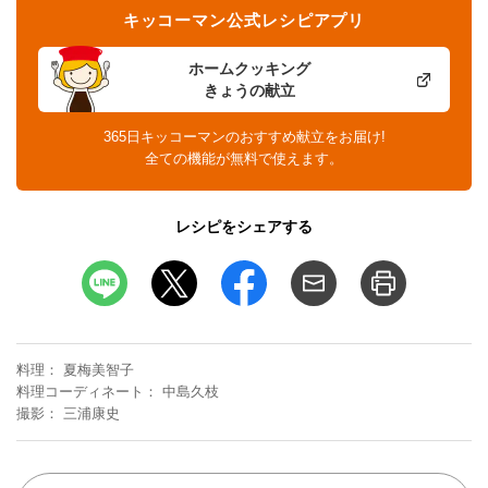
キッコーマン公式レシピアプリ
ホームクッキング
きょうの献立
365日キッコーマンのおすすめ献立をお届け!
全ての機能が無料で使えます。
レシピをシェアする
料理
夏梅美智子
料理コーディネート
中島久枝
撮影
三浦康史