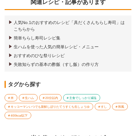
関連レシピ・記事があります
人気No.1のおすすめのレシピ「具だくさんちらし寿司」は
こちらから
簡単ちらし寿司レシピ集
生ハムを使った人気の簡単レシピ・メニュー
おすすめのひな祭りレシピ
失敗知らずの基本の酢飯（すし飯）の作り方
タグから探す
米
生ハム
20分以内
主食でしっかり減塩
キッコーマンいつでも新鮮しぼりたてうすくち生しょうゆ
すし
和風
400kcal以下