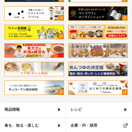
商品情報
レシピ
食を、知る・楽しむ
企業・IR・採用