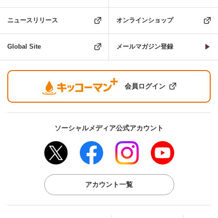
ニュースリリース
オンラインショップ
Global Site
メールマガジン登録
会員ログイン
ソーシャルメディア公式アカウント
アカウント一覧