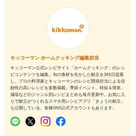
キッコーマン ホームクッキング編集担当
キッコーマン公式レシピサイト「ホームクッキング」のレシ
ピコンテンツを編集。旬の食材を生かした献立を365日提案
し、プロの料理家とキッコーマンのレシピ開発担当による信
頼性の高いレシピを多数掲載。季節イベント、時短＆簡単、
減塩などのジャンル別レシピまとめも毎月更新中。お気に入
りで献立がつくれるスマホ用レシピアプリ「きょうの献立」
も公開している。各種SNS公式アカウントもあります。