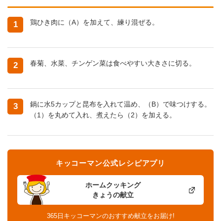
鶏ひき肉に（A）を加えて、練り混ぜる。
1
春菊、水菜、チンゲン菜は食べやすい大きさに切る。
2
鍋に水5カップと昆布を入れて温め、（B）で味つけする。
3
（1）を丸めて入れ、煮えたら（2）を加える。
キッコーマン公式レシピアプリ
ホームクッキング
きょうの献立
365日キッコーマンのおすすめ献立をお届け!