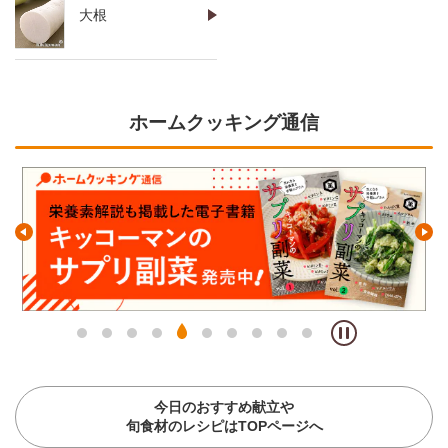
大根
ホームクッキング通信
今日のおすすめ献立や
旬食材のレシピはTOPページへ