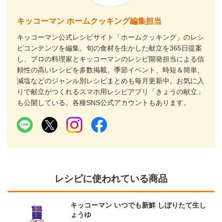
キッコーマン ホームクッキング編集担当
キッコーマン公式レシピサイト「ホームクッキング」のレシ
ピコンテンツを編集。旬の食材を生かした献立を365日提案
し、プロの料理家とキッコーマンのレシピ開発担当による信
頼性の高いレシピを多数掲載。季節イベント、時短＆簡単、
減塩などのジャンル別レシピまとめも毎月更新中。お気に入
りで献立がつくれるスマホ用レシピアプリ「きょうの献立」
も公開している。各種SNS公式アカウントもあります。
レシピに使われている商品
キッコーマン いつでも新鮮 しぼりたて生し
ょうゆ