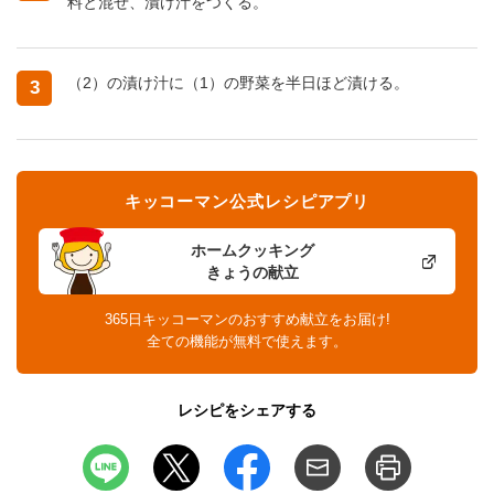
料と混ぜ、漬け汁をつくる。
（2）の漬け汁に（1）の野菜を半日ほど漬ける。
3
キッコーマン公式レシピアプリ
ホームクッキング
きょうの献立
365日キッコーマンのおすすめ献立をお届け!
全ての機能が無料で使えます。
レシピをシェアする