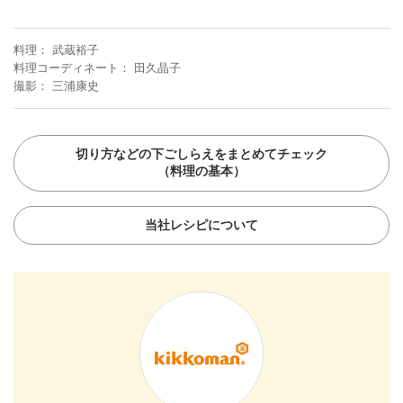
料理
武蔵裕子
料理コーディネート
田久晶子
撮影
三浦康史
切り方などの下ごしらえをまとめてチェック
（料理の基本）
当社レシピについて