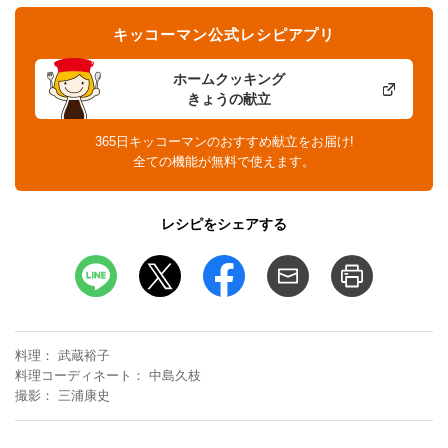
キッコーマン公式レシピアプリ
ホームクッキング
きょうの献立
365日キッコーマンのおすすめ献立をお届け!
全ての機能が無料で使えます。
レシピをシェアする
料理
武蔵裕子
料理コーディネート
中島久枝
撮影
三浦康史