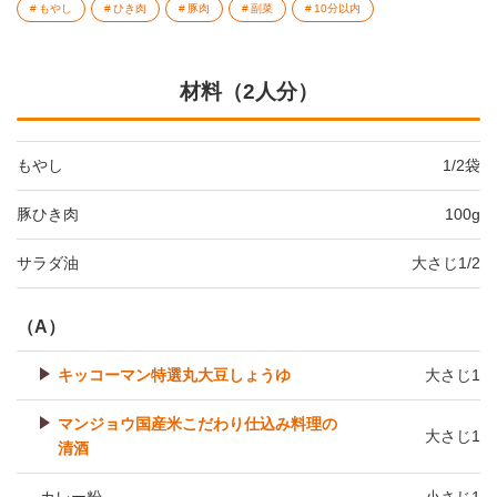
もやし
ひき肉
豚肉
副菜
10分以内
材料（2人分）
もやし
1/2袋
豚ひき肉
100g
サラダ油
大さじ1/2
（A）
キッコーマン特選丸大豆しょうゆ
大さじ1
マンジョウ国産米こだわり仕込み料理の
大さじ1
清酒