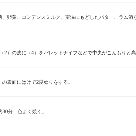
糖、卵黄、コンデンスミルク、室温にもどしたバター、ラム酒
（2）の皮に（4）をパレットナイフなどで中央がこんもりと
）の表面にはけで2度ぬりをする。
約30分、色よく焼く。