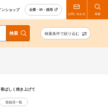
イン
ショップ
企業・IR・採用
お問い合わせ
検索
検索
検索条件で絞り込む
、香ばしく焼き上げて
登録済一覧