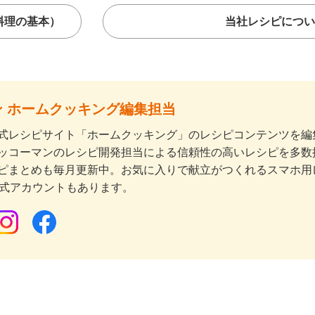
料理の基本）
当社レシピについ
 ホームクッキング編集担当
式レシピサイト「ホームクッキング」のレシピコンテンツを編集
ッコーマンのレシピ開発担当による信頼性の高いレシピを多数
ピまとめも毎月更新中。お気に入りで献立がつくれるスマホ用
公式アカウントもあります。