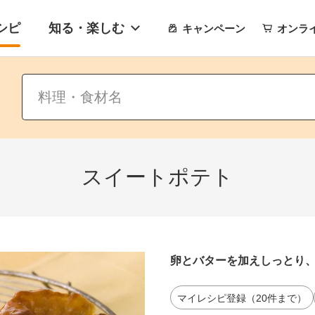
シピ
知る・楽しむ
キャンペーン
オンラ
スイートポテト
卵とバターを加えしっとり
マイレシピ登録（20件まで）