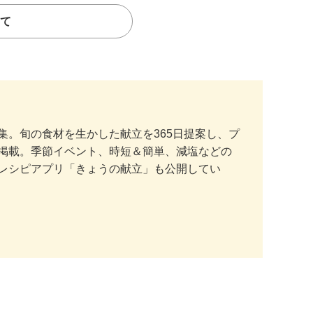
て
。旬の食材を生かした献立を365日提案し、プ
掲載。季節イベント、時短＆簡単、減塩などの
レシピアプリ「きょうの献立」も公開してい