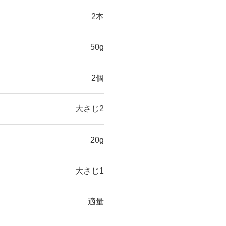
2本
50g
2個
大さじ2
20g
大さじ1
適量