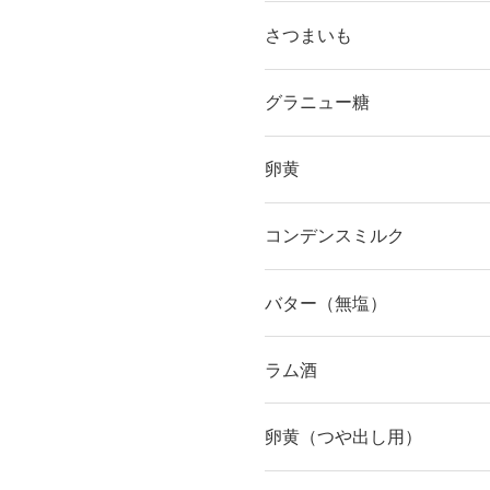
さつまいも
グラニュー糖
卵黄
コンデンスミルク
バター（無塩）
ラム酒
卵黄（つや出し用）