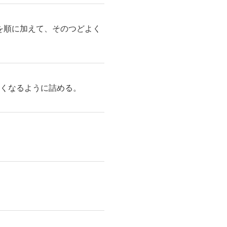
を順に加えて、そのつどよく
高くなるように詰める。