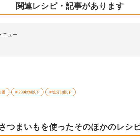
関連レシピ・記事があります
メニュー
定番
200kcal以下
塩分1g以下
さつまいもを使ったそのほかのレシ