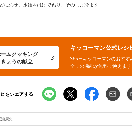
どにのせ、水飴をはけでぬり、そのまま冷ます。
キッコーマン公式レシ
ホームクッキング
365日キッコーマンのおすす
きょうの献立
全ての機能が無料で使えます
シピをシェアする
三浦康史