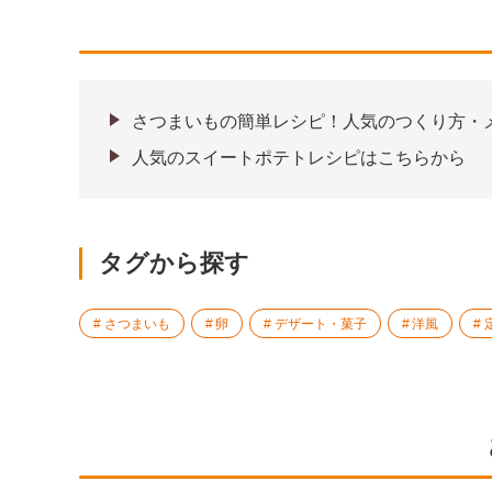
さつまいもの簡単レシピ！人気のつくり方・
人気のスイートポテトレシピはこちらから
タグから探す
さつまいも
卵
デザート・菓子
洋風