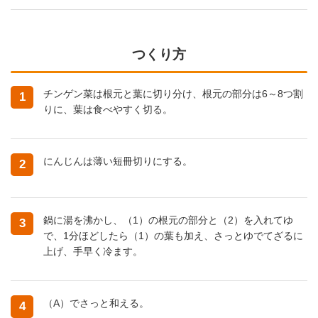
つくり方
チンゲン菜は根元と葉に切り分け、根元の部分は6～8つ割
1
りに、葉は食べやすく切る。
にんじんは薄い短冊切りにする。
2
鍋に湯を沸かし、（1）の根元の部分と（2）を入れてゆ
3
で、1分ほどしたら（1）の葉も加え、さっとゆでてざるに
上げ、手早く冷ます。
（A）でさっと和える。
4