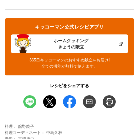
キッコーマン公式レシピアプリ
ホームクッキング
きょうの献立
365日キッコーマンのおすすめ献立をお届け!
全ての機能が無料で使えます。
レシピをシェアする
料理
舘野鏡子
料理コーディネート
中島久枝
撮影
三浦康史