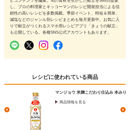
ピコンテンツを編集。旬の食材を生かした献立を365日提案
し、プロの料理家とキッコーマンのレシピ開発担当による信
頼性の高いレシピを多数掲載。季節イベント、時短＆簡単、
減塩などのジャンル別レシピまとめも毎月更新中。お気に入
りで献立がつくれるスマホ用レシピアプリ「きょうの献立」
も公開している。各種SNS公式アカウントもあります。
レシピに使われている商品
マンジョウ 米麹こだわり仕込み 本みりん
商品情報を見る