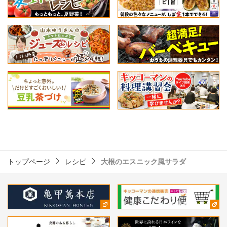
トップページ
レシピ
大根のエスニック風サラダ