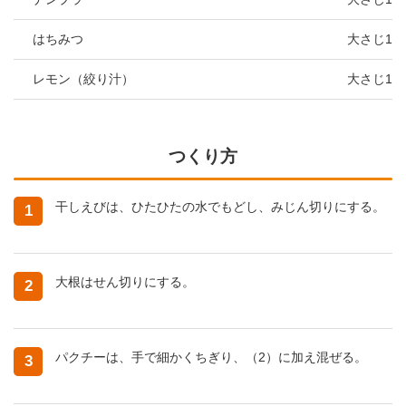
はちみつ
大さじ1
レモン（絞り汁）
大さじ1
つくり方
干しえびは、ひたひたの水でもどし、みじん切りにする。
1
大根はせん切りにする。
2
パクチーは、手で細かくちぎり、（2）に加え混ぜる。
3