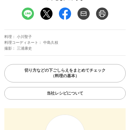
料理
小川聖子
料理コーディネート
中島久枝
撮影
三浦康史
切り方などの下ごしらえをまとめてチェック
（料理の基本）
当社レシピについて