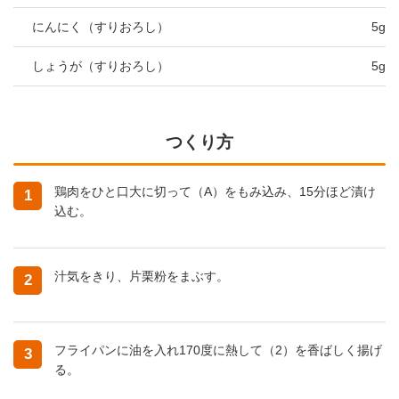
にんにく（すりおろし）
5g
しょうが（すりおろし）
5g
つくり方
鶏肉をひと口大に切って（A）をもみ込み、15分ほど漬け
1
込む。
汁気をきり、片栗粉をまぶす。
2
フライパンに油を入れ170度に熱して（2）を香ばしく揚げ
3
る。