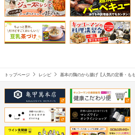
トップページ
レシピ
基本の鶏のから揚げ【人気の定番・も