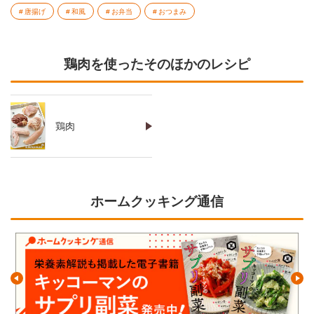
唐揚げ
和風
お弁当
おつまみ
鶏肉を使ったそのほかのレシピ
鶏肉
ホームクッキング通信