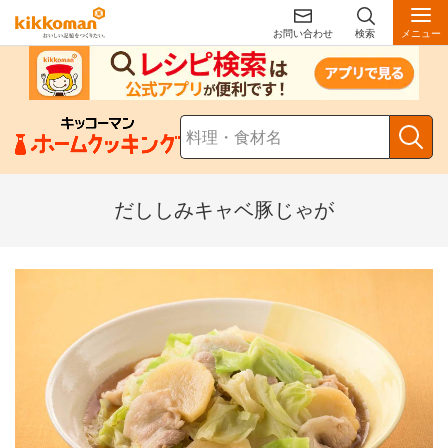
お問い合わせ
検索
メニュー
だししみキャベ豚じゃが