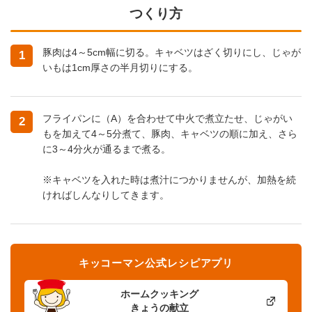
つくり方
豚肉は4～5cm幅に切る。キャベツはざく切りにし、じゃが
1
いもは1cm厚さの半月切りにする。
フライパンに（A）を合わせて中火で煮立たせ、じゃがい
2
もを加えて4～5分煮て、豚肉、キャベツの順に加え、さら
に3～4分火が通るまで煮る。
※キャベツを入れた時は煮汁につかりませんが、加熱を続
ければしんなりしてきます。
キッコーマン公式レシピアプリ
ホームクッキング
きょうの献立