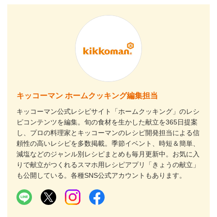
キッコーマン ホームクッキング編集担当
キッコーマン公式レシピサイト「ホームクッキング」のレシ
ピコンテンツを編集。旬の食材を生かした献立を365日提案
し、プロの料理家とキッコーマンのレシピ開発担当による信
頼性の高いレシピを多数掲載。季節イベント、時短＆簡単、
減塩などのジャンル別レシピまとめも毎月更新中。お気に入
りで献立がつくれるスマホ用レシピアプリ「きょうの献立」
も公開している。各種SNS公式アカウントもあります。