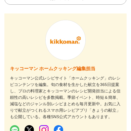
キッコーマン ホームクッキング編集担当
キッコーマン公式レシピサイト「ホームクッキング」のレシ
ピコンテンツを編集。旬の食材を生かした献立を365日提案
し、プロの料理家とキッコーマンのレシピ開発担当による信
頼性の高いレシピを多数掲載。季節イベント、時短＆簡単、
減塩などのジャンル別レシピまとめも毎月更新中。お気に入
りで献立がつくれるスマホ用レシピアプリ「きょうの献立」
も公開している。各種SNS公式アカウントもあります。