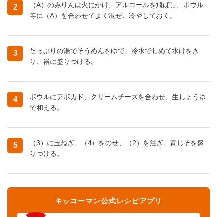
（A）のみりんは火にかけ、アルコールを飛ばし、ボウル
2
等に（A）を合わせてよく混ぜ、冷やしておく。
たっぷりの湯でそうめんをゆで、冷水でしめて水けをき
3
り、器に盛りつける。
ボウルにアボカド、クリームチーズを合わせ、生しょうゆ
4
で和える。
（3）に玉ねぎ、（4）をのせ、（2）を注ぎ、青じそを盛
5
りつける。
キッコーマン公式レシピアプリ