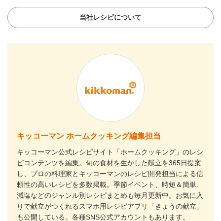
当社レシピについて
キッコーマン ホームクッキング編集担当
キッコーマン公式レシピサイト「ホームクッキング」のレシ
ピコンテンツを編集。旬の食材を生かした献立を365日提案
し、プロの料理家とキッコーマンのレシピ開発担当による信
頼性の高いレシピを多数掲載。季節イベント、時短＆簡単、
減塩などのジャンル別レシピまとめも毎月更新中。お気に入
りで献立がつくれるスマホ用レシピアプリ「きょうの献立」
も公開している。各種SNS公式アカウントもあります。