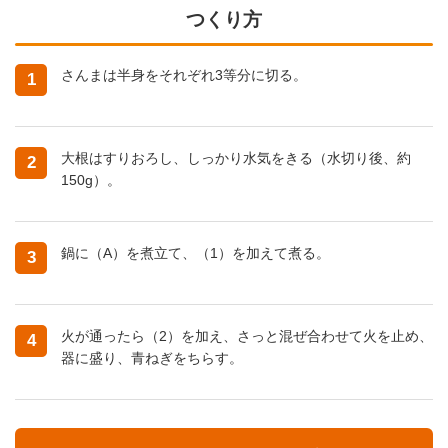
つくり方
さんまは半身をそれぞれ3等分に切る。
1
大根はすりおろし、しっかり水気をきる（水切り後、約
2
150g）。
鍋に（A）を煮立て、（1）を加えて煮る。
3
火が通ったら（2）を加え、さっと混ぜ合わせて火を止め、
4
器に盛り、青ねぎをちらす。