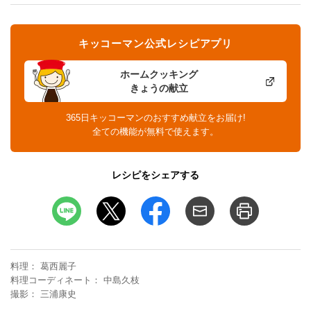
キッコーマン公式レシピアプリ
ホームクッキング
きょうの献立
365日キッコーマンのおすすめ献立をお届け!
全ての機能が無料で使えます。
レシピをシェアする
料理
葛西麗子
料理コーディネート
中島久枝
撮影
三浦康史