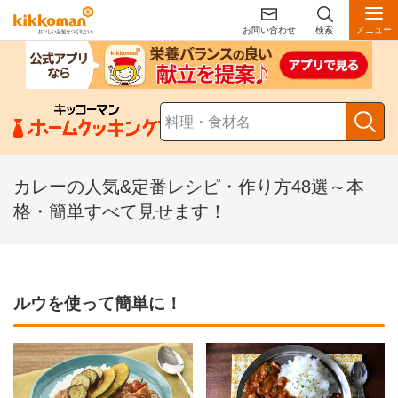
お問い合わせ
検索
メニュー
カレーの人気&定番レシピ・作り方48選～本
格・簡単すべて見せます！
ルウを使って簡単に！