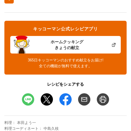
キッコーマン公式レシピアプリ
ホームクッキング
きょうの献立
365日キッコーマンのおすすめ献立をお届け!
全ての機能が無料で使えます。
レシピをシェアする
料理
本田よう一
料理コーディネート
中島久枝