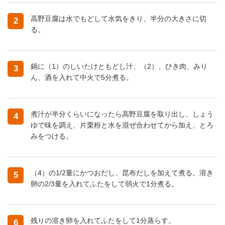
高野豆腐は水でもどして水気をきり、半分の大きさに切
2
る。
鍋に（1）のしいたけともどし汁、（2）、ひき肉、みり
3
ん、酒を入れて中火で5分煮る。
煮汁が半分くらいになったら高野豆腐を取り出し、しょう
4
ゆで味を調え、片栗粉と水を混ぜ合わせてから加え、とろ
みをつける。
（4）の1/2量にかつおだし、昆布だしを加えて煮る。溶き
5
卵の2/3量を入れてふたをして弱火で1分煮る。
残りの溶き卵を入れてふたをして1分蒸らす。
6