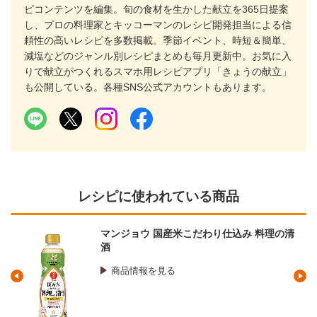
ピコンテンツを編集。旬の食材を生かした献立を365日提案
し、プロの料理家とキッコーマンのレシピ開発担当による信
頼性の高いレシピを多数掲載。季節イベント、時短＆簡単、
減塩などのジャンル別レシピまとめも毎月更新中。お気に入
りで献立がつくれるスマホ用レシピアプリ「きょうの献立」
も公開している。各種SNS公式アカウントもあります。
レシピに使われている商品
マンジョウ 国産米こだわり仕込み 料理の清
酒
商品情報を見る