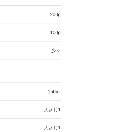
200g
100g
少々
150ml
大さじ1
大さじ1