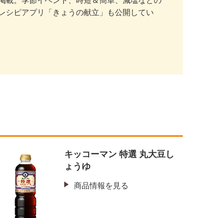
掲載。季節イベント、時短＆簡単、減塩などの
レシピアプリ「きょうの献立」も公開してい
キッコーマン 特選 丸大豆し
ょうゆ
商品情報を見る