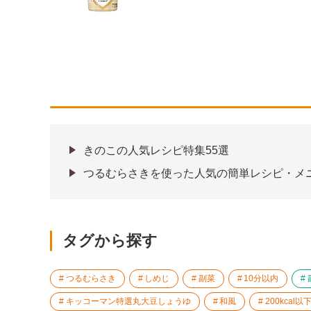
きのこの人気レシピ特集55選
つるむらさきを使った人気の簡単レシピ・メ
タグから探す
つるむらさき
しめじ
副菜
10分以内
キッコーマン特選丸大豆しょうゆ
和風
200kcal以