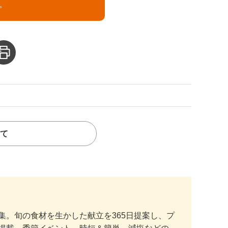
。
て
。旬の食材を生かした献立を365日提案し、プ