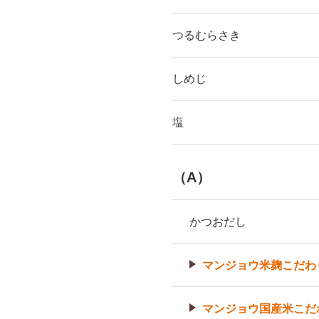
つるむらさき
しめじ
塩
（A）
かつおだし
マンジョウ米麹こだわ
マンジョウ国産米こだ