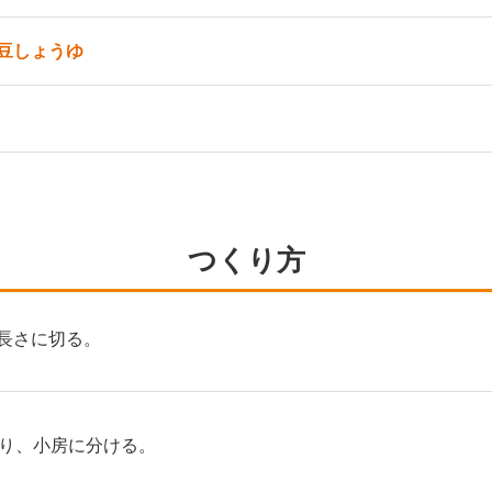
豆しょうゆ
つくり方
m長さに切る。
り、小房に分ける。