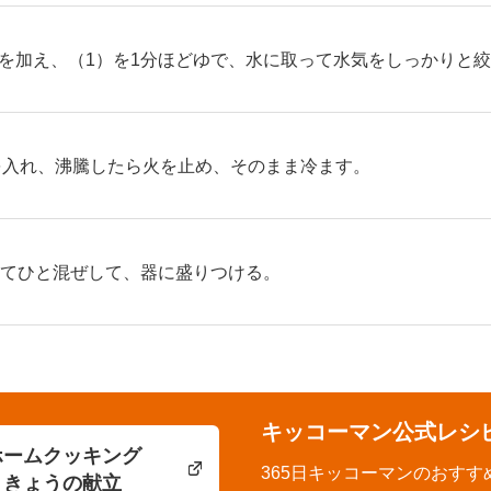
を加え、（1）を1分ほどゆで、水に取って水気をしっかりと
を入れ、沸騰したら火を止め、そのまま冷ます。
えてひと混ぜして、器に盛りつける。
キッコーマン公式レシ
ホームクッキング
365日キッコーマンのおすす
きょうの献立