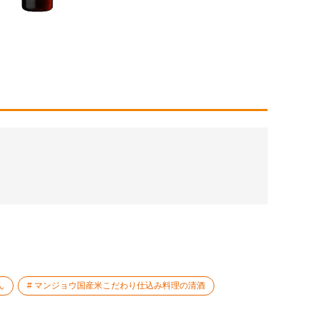
ん
マンジョウ国産米こだわり仕込み料理の清酒