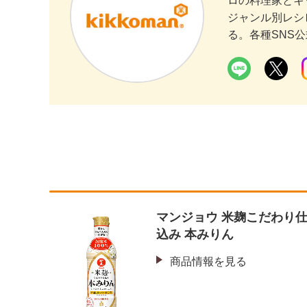
ロの料理家とキ
ジャンル別レシ
る。各種SNS
マンジョウ 米麹こだわり
込み 本みりん
商品情報を見る