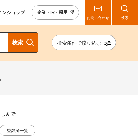
イン
ショップ
企業・IR・採用
お問い合わせ
検索
検索
検索条件で絞り込む
し
楽しんで
登録済一覧