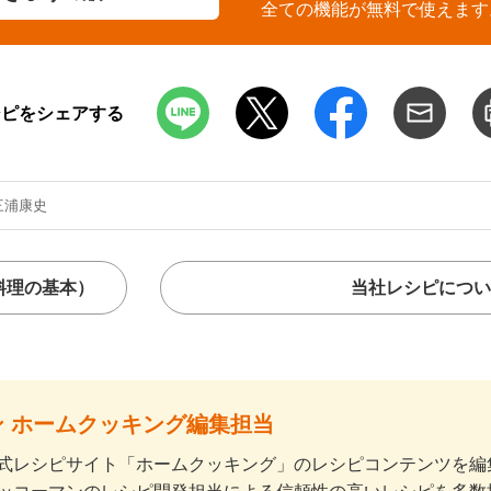
全ての機能が無料で使えます
シピをシェアする
三浦康史
料理の基本）
当社レシピについ
 ホームクッキング編集担当
式レシピサイト「ホームクッキング」のレシピコンテンツを編集