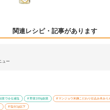
関連レシピ・記事があります
ニュー
副菜でゆる減塩
野菜100g副菜
マンジョウ米麹こだわり仕込み本みり
下
塩分1g以下