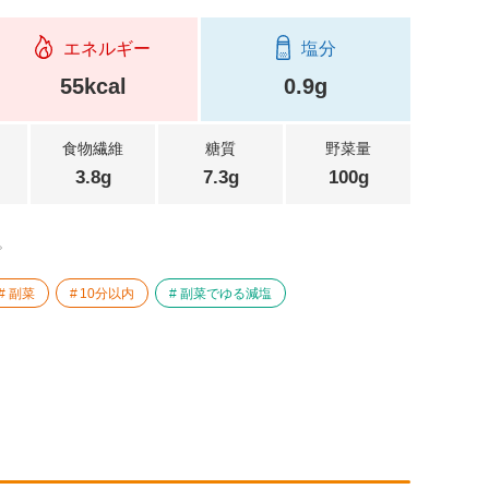
エネルギー
塩分
55kcal
0.9g
食物繊維
糖質
野菜量
3.8g
7.3g
100g
。
副菜
10分以内
副菜でゆる減塩