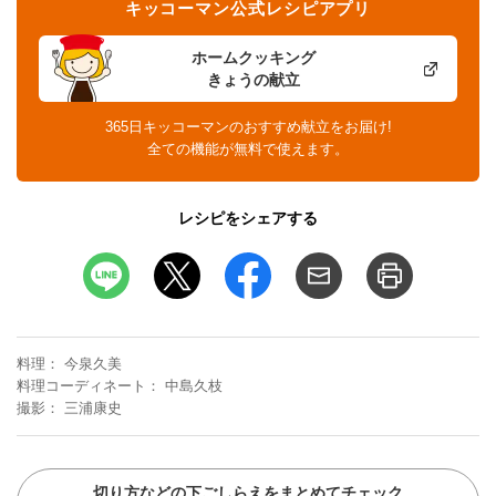
キッコーマン公式レシピアプリ
ホームクッキング
きょうの献立
365日キッコーマンのおすすめ献立をお届け!
全ての機能が無料で使えます。
レシピをシェアする
料理
今泉久美
料理コーディネート
中島久枝
撮影
三浦康史
切り方などの下ごしらえをまとめてチェック