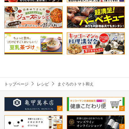
トップページ
レシピ
まぐろのトマト和え