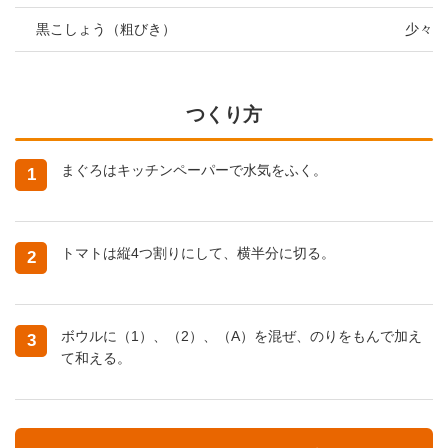
黒こしょう（粗びき）
少々
つくり方
まぐろはキッチンペーパーで水気をふく。
1
トマトは縦4つ割りにして、横半分に切る。
2
ボウルに（1）、（2）、（A）を混ぜ、のりをもんで加え
3
て和える。