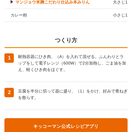
マンジョウ米麹こだわり仕込み本みりん
大さじ1
カレー粉
小さじ1
つくり方
耐熱容器にひき肉、（A）を入れて混ぜる。ふんわりとラ
1
ップをして電子レンジ（600W）で2分加熱し、ごま油を加
え、軽くひき肉をほぐす。
豆腐を半分に切って器に盛り、（1）をかけ、好みで青ねぎ
2
を散らす。
キッコーマン公式レシピアプリ