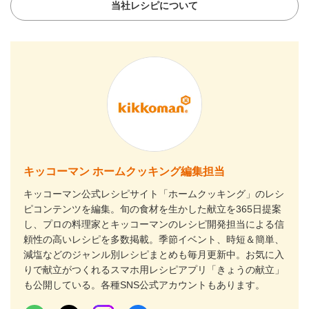
当社レシピについて
キッコーマン ホームクッキング編集担当
キッコーマン公式レシピサイト「ホームクッキング」のレシ
ピコンテンツを編集。旬の食材を生かした献立を365日提案
し、プロの料理家とキッコーマンのレシピ開発担当による信
頼性の高いレシピを多数掲載。季節イベント、時短＆簡単、
減塩などのジャンル別レシピまとめも毎月更新中。お気に入
りで献立がつくれるスマホ用レシピアプリ「きょうの献立」
も公開している。各種SNS公式アカウントもあります。