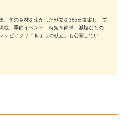
。旬の食材を生かした献立を365日提案し、プ
掲載。季節イベント、時短＆簡単、減塩などの
レシピアプリ「きょうの献立」も公開してい