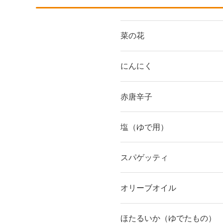
菜の花
にんにく
赤唐辛子
塩（ゆで用）
スパゲッティ
オリーブオイル
ほたるいか（ゆでたもの）