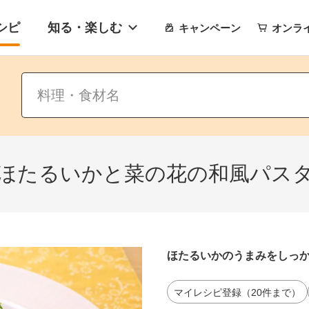
シピ
知る・楽しむ
キャンペーン
オンラ
ほたるいかと菜の花の和風パス
ほたるいかのうまみをしっ
マイレシピ登録（20件まで）