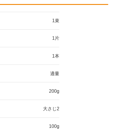
1束
1片
1本
適量
200g
大さじ2
100g