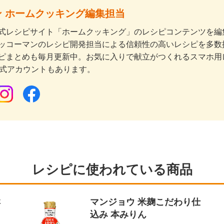
 ホームクッキング編集担当
式レシピサイト「ホームクッキング」のレシピコンテンツを編集
ッコーマンのレシピ開発担当による信頼性の高いレシピを多数
ピまとめも毎月更新中。お気に入りで献立がつくれるスマホ用
公式アカウントもあります。
レシピに使われている商品
鮮
マンジョウ 米麹こだわり仕
込み 本みりん