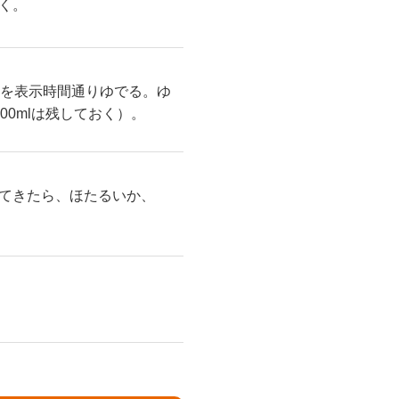
く。
ィを表示時間通りゆでる。ゆ
0mlは残しておく）。
てきたら、ほたるいか、