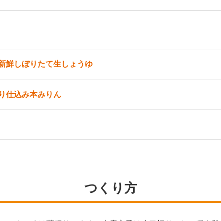
新鮮しぼりたて生しょうゆ
り仕込み本みりん
つくり方