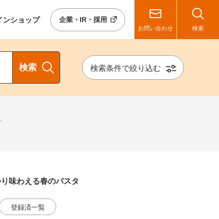
イン
ショップ
企業・IR・採用
お問い合わせ
検索
検索
検索条件で絞り込む
タ
かり味わえる春のパスタ
登録済一覧