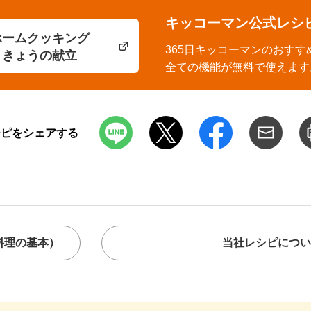
キッコーマン公式レシ
ホームクッキング
365日キッコーマンのおすす
きょうの献立
全ての機能が無料で使えます
シピをシェアする
料理の基本）
当社レシピについ